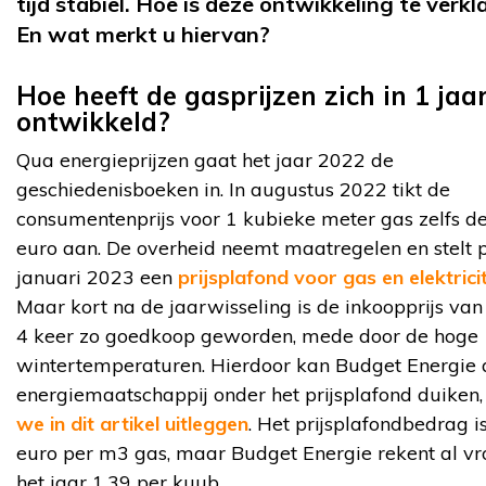
tijd stabiel. Hoe is deze ontwikkeling te verkl
En wat merkt u hiervan?
Hoe heeft de gasprijzen zich in 1 jaar
ontwikkeld?
Qua energieprijzen gaat het jaar 2022 de
geschiedenisboeken in. In augustus 2022 tikt de
consumentenprijs voor 1 kubieke meter gas zelfs d
euro aan. De overheid neemt maatregelen en stelt 
januari 2023 een
prijsplafond voor gas en elektricit
Maar kort na de jaarwisseling is de inkoopprijs van
4 keer zo goedkoop geworden, mede door de hoge
wintertemperaturen. Hierdoor kan Budget Energie 
energiemaatschappij onder het prijsplafond duiken
we in dit artikel uitleggen
. Het prijsplafondbedrag i
euro per m3 gas, maar Budget Energie rekent al vr
het jaar 1,39 per kuub.