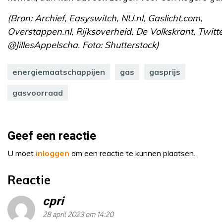
(Bron: Archief, Easyswitch, NU.nl, Gaslicht.com,
Overstappen.nl, Rijksoverheid, De Volkskrant, Twitte
@JillesAppelscha. Foto: Shutterstock)
energiemaatschappijen
gas
gasprijs
gasvoorraad
Geef een reactie
U moet
inloggen
om een reactie te kunnen plaatsen.
Reactie
cpri
28 april 2023 om 14:20