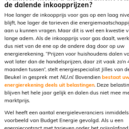
de dalende inkoopprijzen?
Hoe langer de inkoopprijs voor gas op een laag niv
blijft, hoe lager de tarieven die energiemaatschappi
aan u kunnen vragen. Maar dit is wel een kwestie 
lange adem. Als de inkoopprijs voor gas daalt, werk
dus niet van de ene op de andere dag door op uw
energierekening. “Prijzen voor huishoudens dalen v
wat later dan de handelsprijzen, daar zit vaak zo’n 4
maanden tussen”, stelt energiespecialist Jilles van d
Beukel in gesprek met
NU.nl
. Bovendien
bestaat u
energierekening deels uit belastingen
. Deze belasti
blijven het hele jaar gelijk en dalen dus niet mee m
marktprijs.
Wel heeft een aantal energieleveranciers inmiddels
voorbeeld van Budget Energie gevolgd. Als u een
energiecontract met tarieven onder het prijsplafond