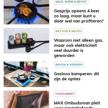
GELD, WERK & RECHT
Gasprijs opeens 4 keer
zo laag, maar kunt u
daar wel van profiteren?
NATUUR & MILIEU
Waarom niet alleen gas,
maar ook elektriciteit
veel duurder is
geworden
REIZEN & VERKEER
Gasloos kamperen: dit
zijn de opties
CONSUMENT
MAX Ombudsman pleit
voor garantiefonds