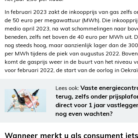
In februari 2023 zakt de inkoopprijs van gas zelfs 
de 50 euro per megawattuur (MWh). Die inkooppri
medio april 2023, na wat schommelingen naar bov
beneden, zelfs net boven de 40 euro per MWh uit. D
nog steeds hoog, maar aanzienlijk lager dan de 30
per MWh tijdens de piek van augustus 2022. Boven
komt de gasprijs weer in de buurt van het niveau v
voor februari 2022, de start van de oorlog in Oekraï
Vaste energiecontr
Lees ook:
terug, zelfs onder prijsplafo
direct voor 1 jaar vastlegge
nog even wachten?
Wanneer merkt u als consument iet