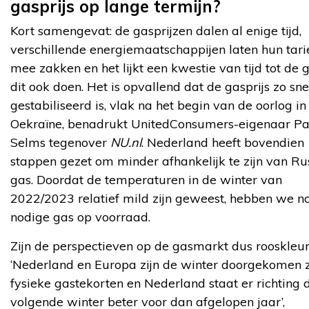
gasprijs op lange termijn?
Kort samengevat: de gasprijzen dalen al enige tijd,
verschillende energiemaatschappijen laten hun tar
mee zakken en het lijkt een kwestie van tijd tot de 
dit ook doen. Het is opvallend dat de gasprijs zo sne
gestabiliseerd is, vlak na het begin van de oorlog in
Oekraïne, benadrukt UnitedConsumers-eigenaar Pa
Selms tegenover
NU.nl
. Nederland heeft bovendien
stappen gezet om minder afhankelijk te zijn van Ru
gas. Doordat de temperaturen in de winter van
2022/2023 relatief mild zijn geweest, hebben we n
nodige gas op voorraad.
Zijn de perspectieven op de gasmarkt dus rooskleur
‘Nederland en Europa zijn de winter doorgekomen 
fysieke gastekorten en Nederland staat er richting 
volgende winter beter voor dan afgelopen jaar’,