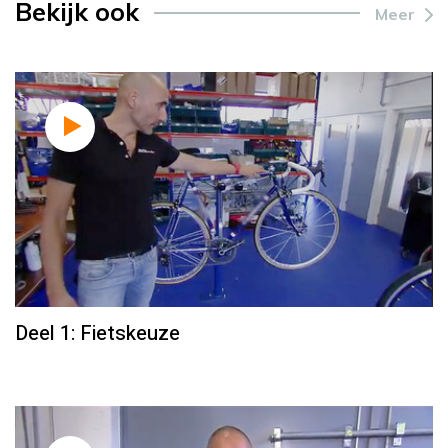
Bekijk ook
Meer
Deel 1: Fietskeuze