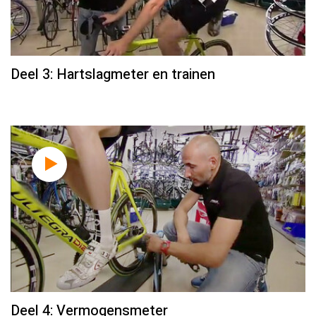
Deel 3: Hartslagmeter en trainen
Deel 4: Vermogensmeter