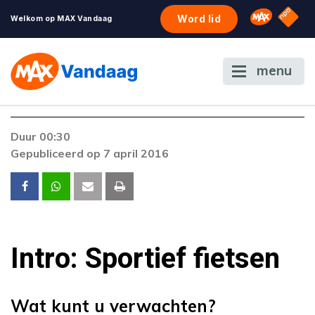
NPO S
Omroep 
Word lid
Welkom op MAX Vandaag
menu
Duur 00:30
Gepubliceerd op 7 april 2016
Intro: Sportief fietsen
Wat kunt u verwachten?