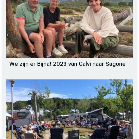
We zijn er Bijna! 2023 van Calvi naar Sagone