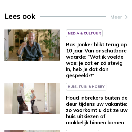
Lees ook
Meer
MEDIA & CULTUUR
Bas Jonker blikt terug op
10 jaar Van onschatbare
waarde: “Wat ik voelde
was: je zat er zó stevig
in, heb je dat dan
gespeeld?!”
HUIS, TUIN & HOBBY
Houd inbrekers buiten de
deur tijdens uw vakantie:
zo voorkomt u dat ze uw
huis uitkiezen of
makkelijk binnen komen