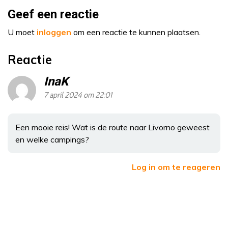
Geef een reactie
U moet
inloggen
om een reactie te kunnen plaatsen.
Reactie
InaK
7 april 2024 om 22:01
Een mooie reis! Wat is de route naar Livorno geweest
en welke campings?
Log in om te reageren