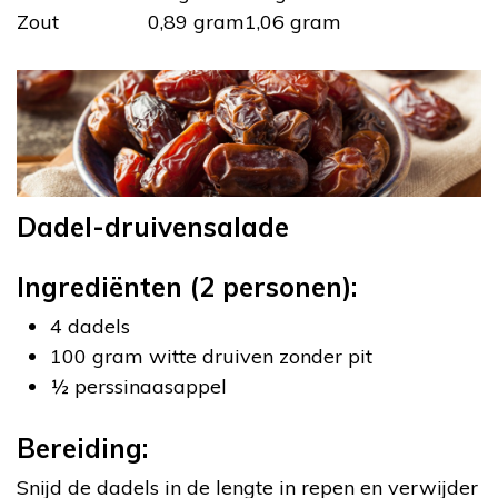
Zout
0,89 gram
1,06 gram
Dadel-druivensalade
Ingrediënten (2 personen):
4 dadels
100 gram witte druiven zonder pit
½ perssinaasappel
Bereiding:
Snijd de dadels in de lengte in repen en verwijder