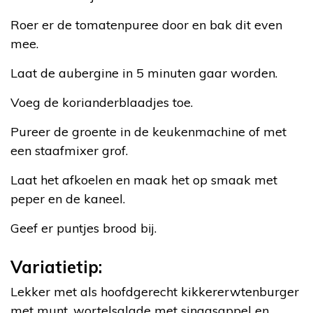
Roer er de tomatenpuree door en bak dit even
mee.
Laat de aubergine in 5 minuten gaar worden.
Voeg de korianderblaadjes toe.
Pureer de groente in de keukenmachine of met
een staafmixer grof.
Laat het afkoelen en maak het op smaak met
peper en de kaneel.
Geef er puntjes brood bij.
Variatietip:
Lekker met als hoofdgerecht kikkererwtenburger
met munt, wortelsalade met sinaasappel en