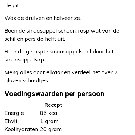
de pit.
Was de druiven en halveer ze.
Boen de sinaasappel schoon, rasp wat van de
schil en pers de helft uit.
Roer de geraspte sinaasappelschil door het
sinaasappelsap.
Meng alles door elkaar en verdeel het over 2
glazen schaaltjes.
Voedingswaarden per persoon
Recept
Energie
85
kcal
Eiwit
1 gram
Koolhydraten
20 gram