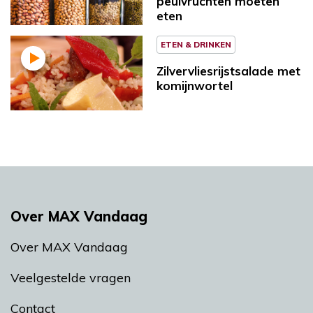
peulvruchten moeten
eten
ETEN & DRINKEN
Zilvervliesrijstsalade met
komijnwortel
Over MAX Vandaag
Over MAX Vandaag
Veelgestelde vragen
Contact