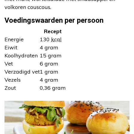
volkoren couscous.
Voedingswaarden per persoon
Recept
Energie
130
kcal
Eiwit
4 gram
Koolhydraten
15 gram
Vet
6 gram
Verzadigd vet
1 gram
Vezels
4 gram
Zout
0,36 gram