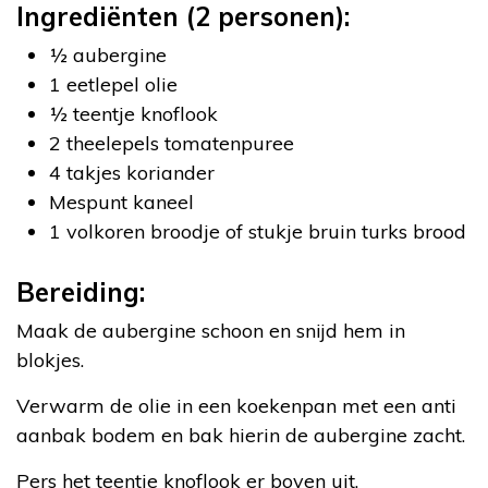
Ingrediënten (2 personen):
½ aubergine
1 eetlepel olie
½ teentje knoflook
2 theelepels tomatenpuree
4 takjes koriander
Mespunt kaneel
1 volkoren broodje of stukje bruin turks brood
Bereiding:
Maak de aubergine schoon en snijd hem in
blokjes.
Verwarm de olie in een koekenpan met een anti
aanbak bodem en bak hierin de aubergine zacht.
Pers het teentje knoflook er boven uit.