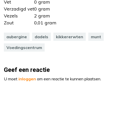
Vet
0 gram
Verzadigd vet
0 gram
Vezels
2 gram
Zout
0,01 gram
aubergine
dadels
kikkererwten
munt
Voedingscentrum
Geef een reactie
U moet
inloggen
om een reactie te kunnen plaatsen.