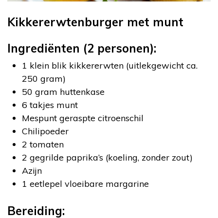
Kikkererwtenburger met munt
Ingrediënten (2 personen):
1 klein blik kikkererwten (uitlekgewicht ca.
250 gram)
50 gram huttenkase
6 takjes munt
Mespunt geraspte citroenschil
Chilipoeder
2 tomaten
2 gegrilde paprika’s (koeling, zonder zout)
Azijn
1 eetlepel vloeibare margarine
Bereiding: