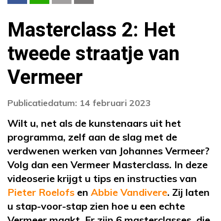
Masterclass 2: Het
tweede straatje van
Vermeer
Publicatiedatum: 14 februari 2023
Wilt u, net als de kunstenaars uit het
programma, zelf aan de slag met de
verdwenen werken van Johannes Vermeer?
Volg dan een Vermeer Masterclass. In deze
videoserie krijgt u tips en instructies van
Pieter Roelofs
en
Abbie Vandivere
. Zij laten
u stap-voor-stap zien hoe u een echte
Vermeer maakt. Er zijn 6 masterclasses, die