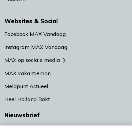
Websites & Social
Facebook MAX Vandaag
Instagram MAX Vandaag
MAX op sociale media
MAX vakantieman
Meldpunt Actueel
Heel Holland Bakt
Nieuwsbrief
Neem hier een gratis abonnement op onze