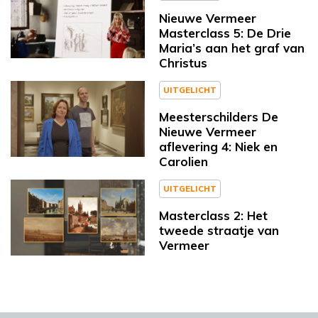
Nieuwe Vermeer
Masterclass 5: De Drie
Maria’s aan het graf van
Christus
UITGELICHT
Meesterschilders De
Nieuwe Vermeer
aflevering 4: Niek en
Carolien
UITGELICHT
Masterclass 2: Het
tweede straatje van
Vermeer