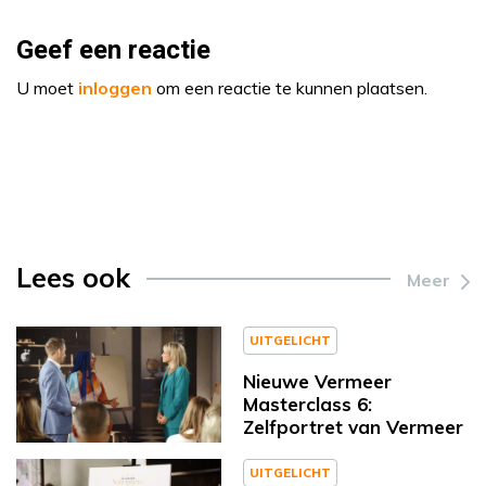
Geef een reactie
U moet
inloggen
om een reactie te kunnen plaatsen.
Lees ook
Meer
UITGELICHT
Nieuwe Vermeer
Masterclass 6:
Zelfportret van Vermeer
UITGELICHT