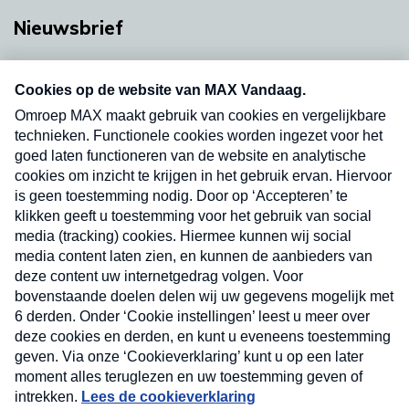
Nieuwsbrief
Neem hier een gratis abonnement op onze
nieuwsbrief. Elke vrijdag- en dinsdagochtend in
uw mailbox.
Verzend
Nieuwsbrief
Neem hier een gratis abonnement op onze
nieuwsbrief. Elke vrijdag- en dinsdagochtend in uw