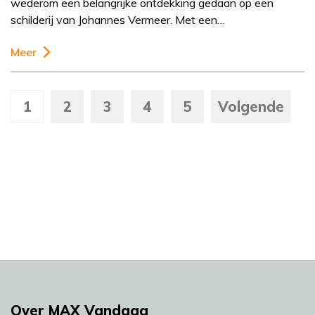
wederom een belangrijke ontdekking gedaan op een
schilderij van Johannes Vermeer. Met een…
Meer
1
2
3
4
5
Volgende
Over MAX Vandaag