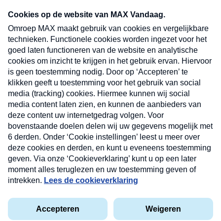
Neem hier een gratis abonnement op onze
nieuwsbrief. Elke vrijdag- en dinsdagochtend in
uw mailbox.
Verzend
Nieuwsbrief
Neem hier een gratis abonnement op onze
nieuwsbrief. Elke vrijdag- en dinsdagochtend in uw
mailbox.
Contact
Algemene voorwaarden
Privacyverklaring
Cookieverklaring
Kwetsbaarheid melden