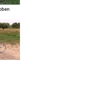
ebben