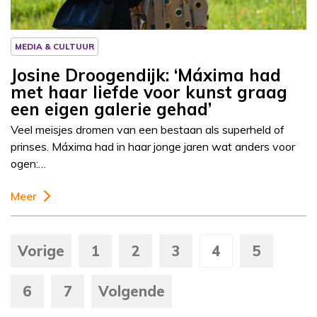
MEDIA & CULTUUR
Josine Droogendijk: ‘Máxima had
met haar liefde voor kunst graag
een eigen galerie gehad’
Veel meisjes dromen van een bestaan als superheld of
prinses. Máxima had in haar jonge jaren wat anders voor
ogen:…
Meer
Vorige
1
2
3
4
5
6
7
Volgende