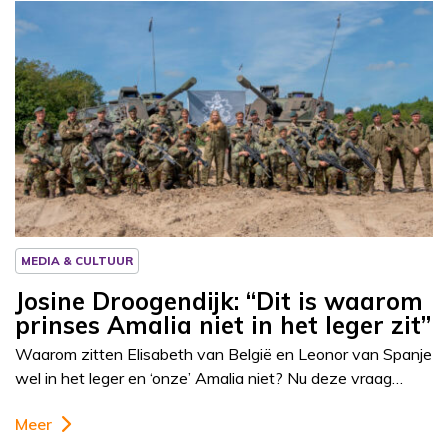
Column
Josine Droogendijk
MEDIA & CULTUUR
Josine Droogendijk: “Dit is waarom
prinses Amalia niet in het leger zit”
Waarom zitten Elisabeth van België en Leonor van Spanje
wel in het leger en ‘onze’ Amalia niet? Nu deze vraag…
Meer