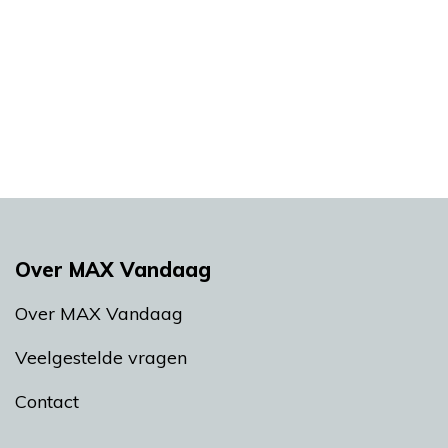
Over MAX Vandaag
Over MAX Vandaag
Veelgestelde vragen
Contact