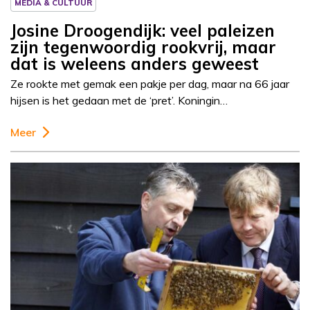
MEDIA & CULTUUR
Josine Droogendijk: veel paleizen
zijn tegenwoordig rookvrij, maar
dat is weleens anders geweest
Ze rookte met gemak een pakje per dag, maar na 66 jaar
hijsen is het gedaan met de ‘pret’. Koningin…
Meer
Column
Josine Droogendijk