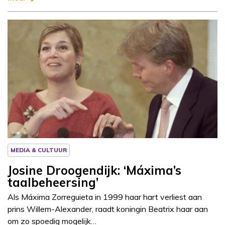
Column
Josine Droogendijk
MEDIA & CULTUUR
Josine Droogendijk: ‘Máxima’s
taalbeheersing’
Als Máxima Zorreguieta in 1999 haar hart verliest aan
prins Willem-Alexander, raadt koningin Beatrix haar aan
om zo spoedig mogelijk…