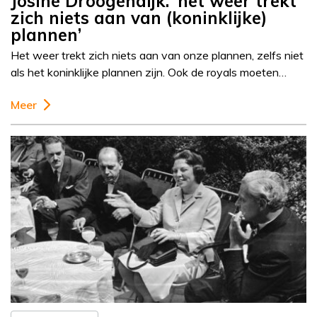
Josine Droogendijk: ‘het weer trekt
zich niets aan van (koninklijke)
plannen’
Het weer trekt zich niets aan van onze plannen, zelfs niet
als het koninklijke plannen zijn. Ook de royals moeten…
Meer
Column
Josine Droogendijk