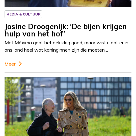
MEDIA & CULTUUR
Josine Droogenijk: ‘De bijen krijgen
hulp van het hof’
Met Máxima gaat het gelukkig goed, maar wist u dat er in
ons land heel wat koninginnen zijn die moeten…
Meer
Column
Josine Droogendijk