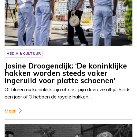
Column
Josine Droogendijk
MEDIA & CULTUUR
Josine Droogendijk: ‘De koninklijke
hakken worden steeds vaker
ingeruild voor platte schoenen’
Of blaren nu koninklijk zijn of niet: pijn doen ze altijd. Sinds
een jaar of 3 hebben de royale hakken…
Meer