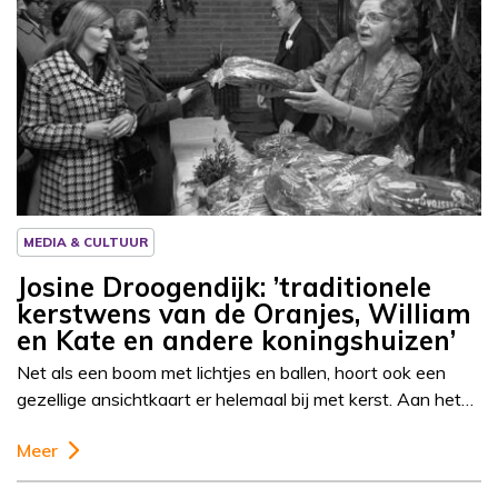
Column
Josine Droogendijk
MEDIA & CULTUUR
Josine Droogendijk: ’traditionele
kerstwens van de Oranjes, William
en Kate en andere koningshuizen’
Net als een boom met lichtjes en ballen, hoort ook een
gezellige ansichtkaart er helemaal bij met kerst. Aan het…
Meer