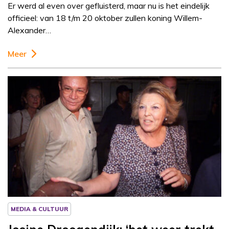
Er werd al even over gefluisterd, maar nu is het eindelijk
officieel: van 18 t/m 20 oktober zullen koning Willem-
Alexander…
Meer
Column
Josine Droogendijk
MEDIA & CULTUUR