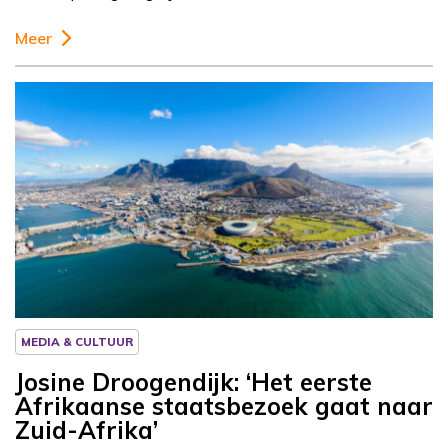
Meer
Column
Josine Droogendijk
MEDIA & CULTUUR
Josine Droogendijk: ‘Het eerste
Afrikaanse staatsbezoek gaat naar
Zuid-Afrika’