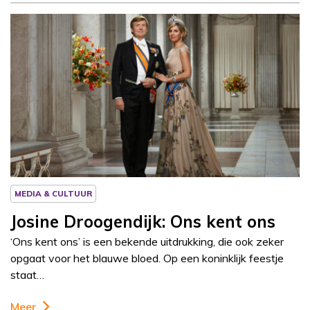
Column
Josine Droogendijk
MEDIA & CULTUUR
Josine Droogendijk: Ons kent ons
‘Ons kent ons’ is een bekende uitdrukking, die ook zeker
opgaat voor het blauwe bloed. Op een koninklijk feestje
staat…
Meer