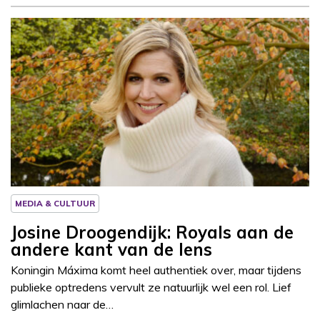
Column
Josine Droogendijk
MEDIA & CULTUUR
Josine Droogendijk: Royals aan de
andere kant van de lens
Koningin Máxima komt heel authentiek over, maar tijdens
publieke optredens vervult ze natuurlijk wel een rol. Lief
glimlachen naar de…