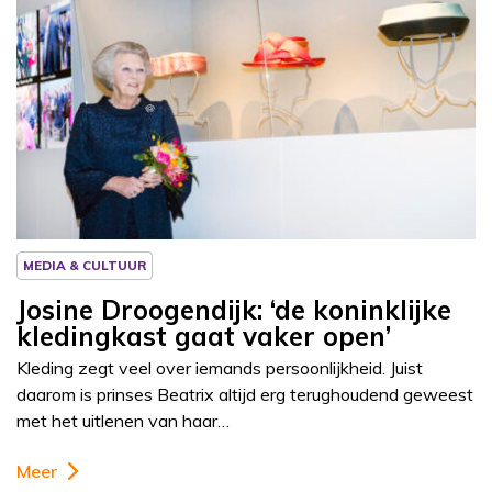
Column
Josine Droogendijk
MEDIA & CULTUUR
Josine Droogendijk: ‘de koninklijke
kledingkast gaat vaker open’
Kleding zegt veel over iemands persoonlijkheid. Juist
daarom is prinses Beatrix altijd erg terughoudend geweest
met het uitlenen van haar…
Meer