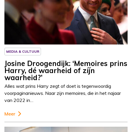
Column
Josine Droogendijk
MEDIA & CULTUUR
Josine Droogendijk: ‘Memoires prins
Harry, dé waarheid of zíjn
waarheid?’
Alles wat prins Harry zegt of doet is tegenwoordig
voorpaginanieuws. Naar zijn memoires, die in het najaar
van 2022 in…
Meer