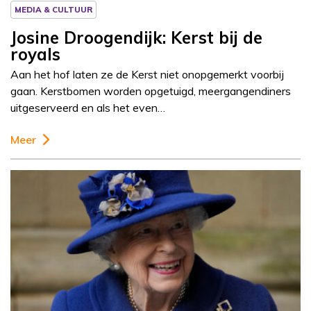
MEDIA & CULTUUR
Josine Droogendijk: Kerst bij de
royals
Aan het hof laten ze de Kerst niet onopgemerkt voorbij
gaan. Kerstbomen worden opgetuigd, meergangendiners
uitgeserveerd en als het even…
Meer
Column
Josine Droogendijk