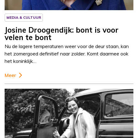
MEDIA & CULTUUR
Josine Droogendijk: bont is voor
velen te bont
Nu de lagere temperaturen weer voor de deur staan, kan
het zomergoed definitief naar zolder. Komt daarmee ook
het koninklijk…
Meer
Column
Josine Droogendijk