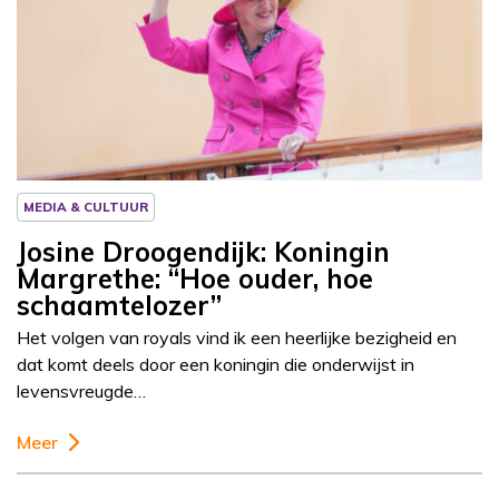
Column
Josine Droogendijk
MEDIA & CULTUUR
Josine Droogendijk: Koningin
Margrethe: “Hoe ouder, hoe
schaamtelozer”
Het volgen van royals vind ik een heerlijke bezigheid en
dat komt deels door een koningin die onderwijst in
levensvreugde…
Meer