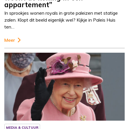
appartement”
In sprookjes wonen royals in grote paleizen met statige
zalen. Klopt dit beeld eigenlijk wel? Kijkje in Paleis Huis
ten…
Meer
Column
Josine Droogendijk
MEDIA & CULTUUR