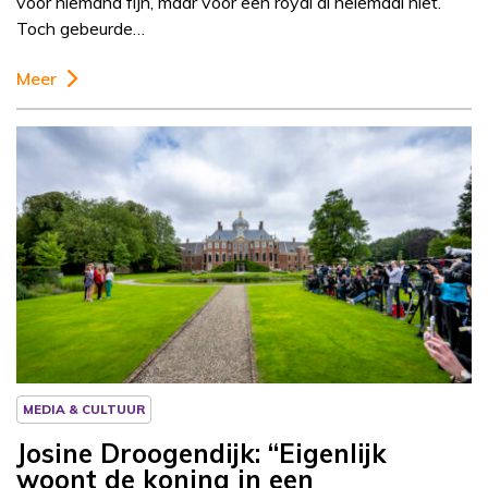
voor niemand fijn, maar voor een royal al helemaal niet.
Toch gebeurde…
Meer
Column
Josine Droogendijk
MEDIA & CULTUUR
Josine Droogendijk: “Eigenlijk
woont de koning in een