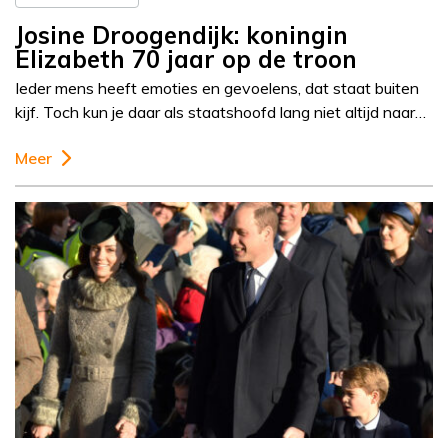
Josine Droogendijk: koningin
Elizabeth 70 jaar op de troon
Ieder mens heeft emoties en gevoelens, dat staat buiten
kijf. Toch kun je daar als staatshoofd lang niet altijd naar…
Meer
Column
Josine Droogendijk