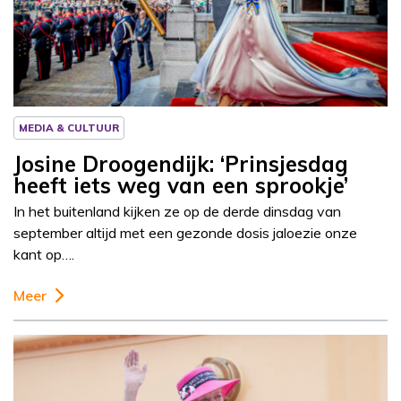
Column
Josine Droogendijk
MEDIA & CULTUUR
Josine Droogendijk: ‘Prinsjesdag
heeft iets weg van een sprookje’
In het buitenland kijken ze op de derde dinsdag van
september altijd met een gezonde dosis jaloezie onze
kant op….
Meer