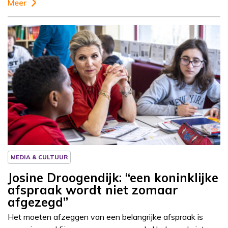
Meer
Column
Josine Droogendijk
MEDIA & CULTUUR
Josine Droogendijk: “een koninklijke
afspraak wordt niet zomaar
afgezegd”
Het moeten afzeggen van een belangrijke afspraak is