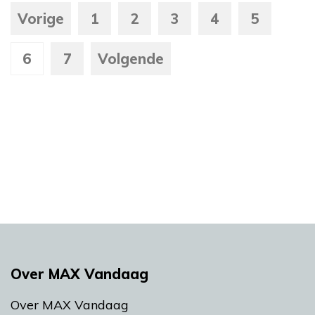
Vorige
1
2
3
4
5
6
7
Volgende
Over MAX Vandaag
Over MAX Vandaag