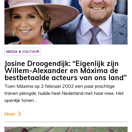
Column
Josine Droogendijk
MEDIA & CULTUUR
Josine Droogendijk: “Eigenlijk zijn
Willem-Alexander en Máxima de
bestbetaalde acteurs van ons land”
Toen Máxima op 2 februari 2002 een paar prachtige
tranen plengde, huilde heel Nederland met haar mee. Het
openlijk tonen…
Meer