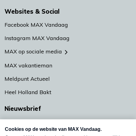
Websites & Social
Facebook MAX Vandaag
Instagram MAX Vandaag
MAX op sociale media
MAX vakantieman
Meldpunt Actueel
Heel Holland Bakt
Nieuwsbrief
Neem hier een gratis abonnement op onze
nieuwsbrief. Elke vrijdag- en dinsdagochtend in