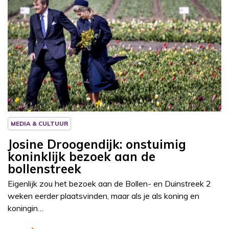
Column
Josine Droogendijk
MEDIA & CULTUUR
Josine Droogendijk: onstuimig
koninklijk bezoek aan de
bollenstreek
Eigenlijk zou het bezoek aan de Bollen- en Duinstreek 2
weken eerder plaatsvinden, maar als je als koning en
koningin…