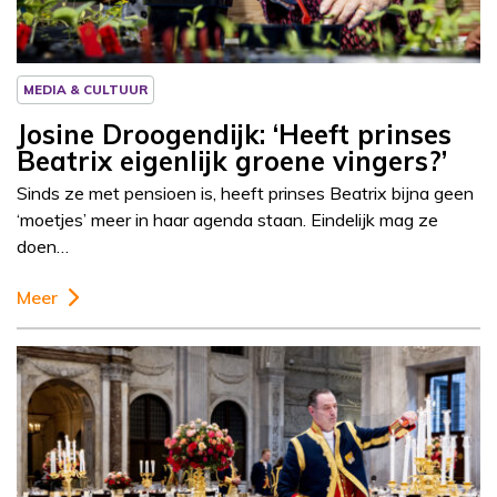
MEDIA & CULTUUR
Josine Droogendijk: ‘Heeft prinses
Beatrix eigenlijk groene vingers?’
Sinds ze met pensioen is, heeft prinses Beatrix bijna geen
‘moetjes’ meer in haar agenda staan. Eindelijk mag ze
doen…
Meer
Column