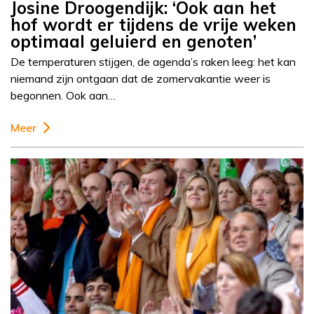
Josine Droogendijk: ‘Ook aan het
hof wordt er tijdens de vrije weken
optimaal geluierd en genoten’
De temperaturen stijgen, de agenda’s raken leeg: het kan
niemand zijn ontgaan dat de zomervakantie weer is
begonnen. Ook aan…
Meer
Column
Josine Droogendijk