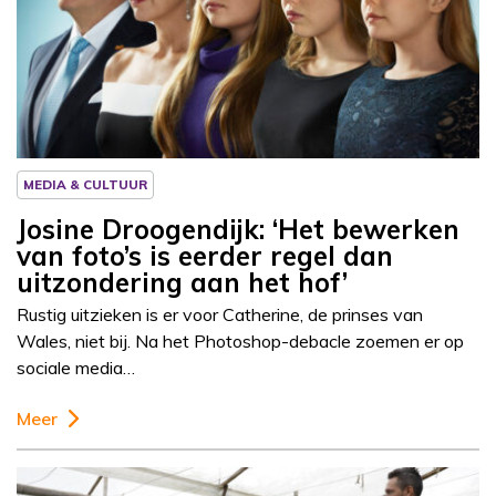
Column
Josine Droogendijk
MEDIA & CULTUUR
Josine Droogendijk: ‘Het bewerken
van foto’s is eerder regel dan
uitzondering aan het hof’
Rustig uitzieken is er voor Catherine, de prinses van
Wales, niet bij. Na het Photoshop-debacle zoemen er op
sociale media…
Meer