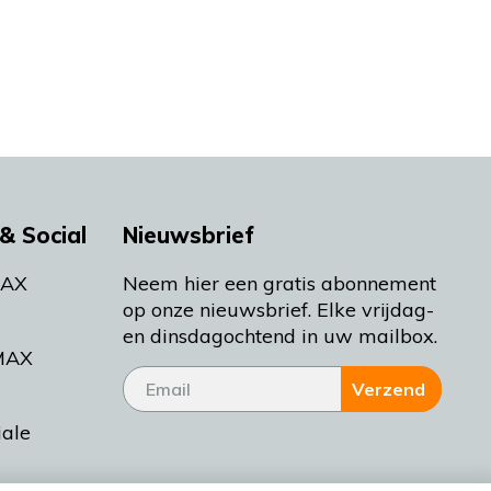
& Social
Nieuwsbrief
MAX
Neem hier een gratis abonnement
op onze nieuwsbrief. Elke vrijdag-
en dinsdagochtend in uw mailbox.
MAX
Verzend
iale