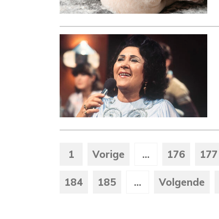
1
Vorige
...
176
177
184
185
...
Volgende