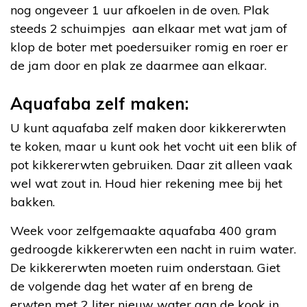
nog ongeveer 1 uur afkoelen in de oven. Plak
steeds 2 schuimpjes aan elkaar met wat jam of
klop de boter met poedersuiker romig en roer er
de jam door en plak ze daarmee aan elkaar.
Aquafaba zelf maken:
U kunt aquafaba zelf maken door kikkererwten
te koken, maar u kunt ook het vocht uit een blik of
pot kikkererwten gebruiken. Daar zit alleen vaak
wel wat zout in. Houd hier rekening mee bij het
bakken.
Week voor zelfgemaakte aquafaba 400 gram
gedroogde kikkererwten een nacht in ruim water.
De kikkererwten moeten ruim onderstaan. Giet
de volgende dag het water af en breng de
erwten met 2 liter nieuw water aan de kook in