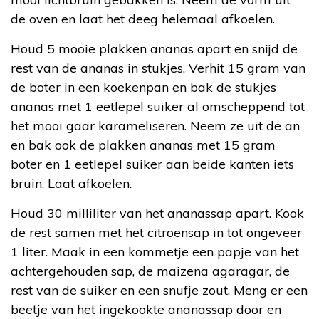
de oven en laat het deeg helemaal afkoelen.
Houd 5 mooie plakken ananas apart en snijd de
rest van de ananas in stukjes. Verhit 15 gram van
de boter in een koekenpan en bak de stukjes
ananas met 1 eetlepel suiker al omscheppend tot
het mooi gaar karameliseren. Neem ze uit de an
en bak ook de plakken ananas met 15 gram
boter en 1 eetlepel suiker aan beide kanten iets
bruin. Laat afkoelen.
Houd 30 milliliter van het ananassap apart. Kook
de rest samen met het citroensap in tot ongeveer
1 liter. Maak in een kommetje een papje van het
achtergehouden sap, de maizena agaragar, de
rest van de suiker en een snufje zout. Meng er een
beetje van het ingekookte ananassap door en