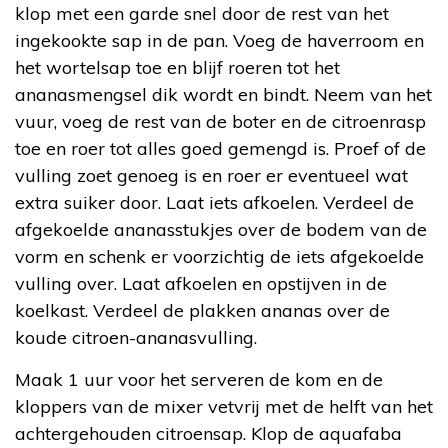
klop met een garde snel door de rest van het
ingekookte sap in de pan. Voeg de haverroom en
het wortelsap toe en blijf roeren tot het
ananasmengsel dik wordt en bindt. Neem van het
vuur, voeg de rest van de boter en de citroenrasp
toe en roer tot alles goed gemengd is. Proef of de
vulling zoet genoeg is en roer er eventueel wat
extra suiker door. Laat iets afkoelen. Verdeel de
afgekoelde ananasstukjes over de bodem van de
vorm en schenk er voorzichtig de iets afgekoelde
vulling over. Laat afkoelen en opstijven in de
koelkast. Verdeel de plakken ananas over de
koude citroen-ananasvulling.
Maak 1 uur voor het serveren de kom en de
kloppers van de mixer vetvrij met de helft van het
achtergehouden citroensap. Klop de aquafaba