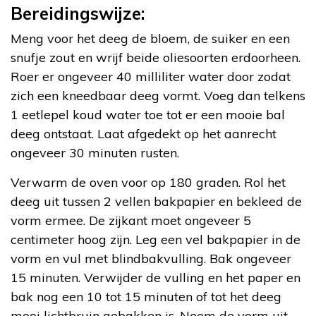
Bereidingswijze:
Meng voor het deeg de bloem, de suiker en een
snufje zout en wrijf beide oliesoorten erdoorheen.
Roer er ongeveer 40 milliliter water door zodat
zich een kneedbaar deeg vormt. Voeg dan telkens
1 eetlepel koud water toe tot er een mooie bal
deeg ontstaat. Laat afgedekt op het aanrecht
ongeveer 30 minuten rusten.
Verwarm de oven voor op 180 graden. Rol het
deeg uit tussen 2 vellen bakpapier en bekleed de
vorm ermee. De zijkant moet ongeveer 5
centimeter hoog zijn. Leg een vel bakpapier in de
vorm en vul met blindbakvulling. Bak ongeveer
15 minuten. Verwijder de vulling en het paper en
bak nog een 10 tot 15 minuten of tot het deeg
mooi lichtbruin gebakken is. Neem de vorm uit