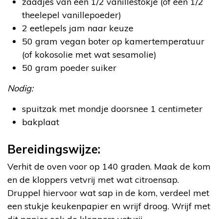
zaadjes van een 1/2 vanillestokje (of een 1/2
theelepel vanillepoeder)
2 eetlepels jam naar keuze
50 gram vegan boter op kamertemperatuur
(of kokosolie met wat sesamolie)
50 gram poeder suiker
Nodig:
spuitzak met mondje doorsnee 1 centimeter
bakplaat
Bereidingswijze:
Verhit de oven voor op 140 graden. Maak de kom
en de kloppers vetvrij met wat citroensap.
Druppel hiervoor wat sap in de kom, verdeel met
een stukje keukenpapier en wrijf droog. Wrijf met