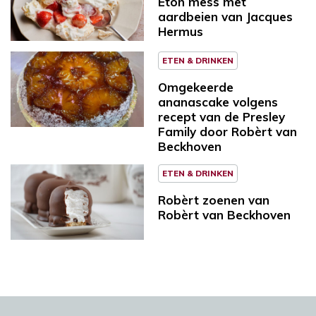
Eton mess met
aardbeien van Jacques
Hermus
ETEN & DRINKEN
Omgekeerde
ananascake volgens
recept van de Presley
Family door Robèrt van
Beckhoven
ETEN & DRINKEN
Robèrt zoenen van
Robèrt van Beckhoven