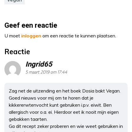
Geef een reactie
U moet
inloggen
om een reactie te kunnen plaatsen.
Reactie
Ingrid65
5 maart 2019 om 17:44
Zag net de uitzending en het boek Dosia bakt Vegan.
Goed nieuws voor mij om te horen dat je
kikkererwtenvocht kunt gebruiken i.p.v. eiwit. Ben
allergisch voor o.a. ei. Hierdoor eet ik nooit mijn eigen
gebakken taarten.
Ga dit recept zeker proberen en wie weet gebruiken in