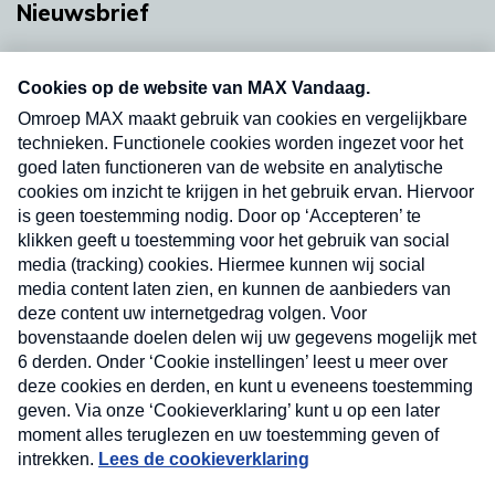
Nieuwsbrief
Neem hier een gratis abonnement op onze
nieuwsbrief. Elke vrijdag- en dinsdagochtend in
uw mailbox.
Verzend
Nieuwsbrief
Neem hier een gratis abonnement op onze
nieuwsbrief. Elke vrijdag- en dinsdagochtend in uw
mailbox.
Contact
Algemene voorwaarden