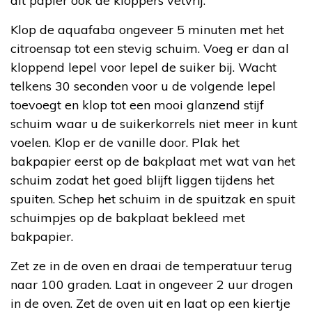
dit papier ook de kloppers vetvrij.
Klop de aquafaba ongeveer 5 minuten met het
citroensap tot een stevig schuim. Voeg er dan al
kloppend lepel voor lepel de suiker bij. Wacht
telkens 30 seconden voor u de volgende lepel
toevoegt en klop tot een mooi glanzend stijf
schuim waar u de suikerkorrels niet meer in kunt
voelen. Klop er de vanille door. Plak het
bakpapier eerst op de bakplaat met wat van het
schuim zodat het goed blijft liggen tijdens het
spuiten. Schep het schuim in de spuitzak en spuit
schuimpjes op de bakplaat bekleed met
bakpapier.
Zet ze in de oven en draai de temperatuur terug
naar 100 graden. Laat in ongeveer 2 uur drogen
in de oven. Zet de oven uit en laat op een kiertje