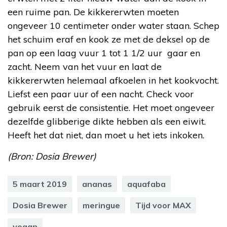
een ruime pan. De kikkererwten moeten
ongeveer 10 centimeter onder water staan. Schep
het schuim eraf en kook ze met de deksel op de
pan op een laag vuur 1 tot 1 1/2 uur gaar en
zacht. Neem van het vuur en laat de
kikkererwten helemaal afkoelen in het kookvocht.
Liefst een paar uur of een nacht. Check voor
gebruik eerst de consistentie. Het moet ongeveer
dezelfde glibberige dikte hebben als een eiwit.
Heeft het dat niet, dan moet u het iets inkoken.
(Bron: Dosia Brewer)
5 maart 2019
ananas
aquafaba
Dosia Brewer
meringue
Tijd voor MAX
vegan