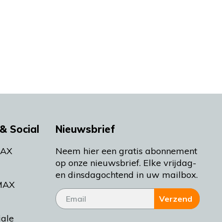
& Social
Nieuwsbrief
MAX
Neem hier een gratis abonnement
op onze nieuwsbrief. Elke vrijdag-
en dinsdagochtend in uw mailbox.
MAX
Verzend
iale