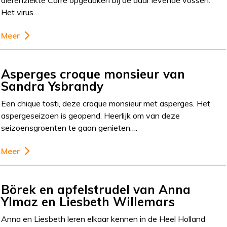
dierenziekte Carré opgedoken bij de daar levende vossen.
Het virus…
Meer
Asperges croque monsieur van
Sandra Ysbrandy
Een chique tosti, deze croque monsieur met asperges. Het
aspergeseizoen is geopend. Heerlijk om van deze
seizoensgroenten te gaan genieten….
Meer
Börek en apfelstrudel van Anna
Ylmaz en Liesbeth Willemars
Anna en Liesbeth leren elkaar kennen in de Heel Holland