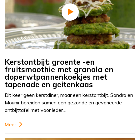
Kerstontbijt: groente -en
fruitsmoothie met granola en
doperwtpannenkoekjes met
tapenade en geitenkaas
Dit keer geen kerstdiner, maar een kerstontbijt. Sandra en
Mounir bereiden samen een gezonde en gevarieerde
ontbijttafel met voor ieder…
Meer