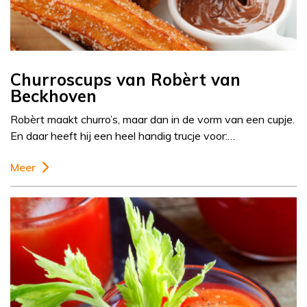
Churroscups van Robèrt van
Beckhoven
Robèrt maakt churro’s, maar dan in de vorm van een cupje.
En daar heeft hij een heel handig trucje voor:…
Meer