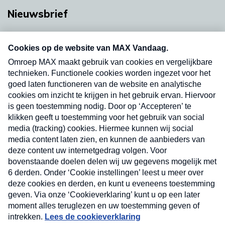
Nieuwsbrief
Neem hier een gratis abonnement op onze
nieuwsbrief. Elke vrijdag- en dinsdagochtend in
uw mailbox.
Verzend
Nieuwsbrief
Neem hier een gratis abonnement op onze
nieuwsbrief. Elke vrijdag- en dinsdagochtend in uw