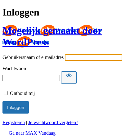
Inloggen
Mogelijk gemaakt door
WordPress
Gebruikersnaam of e-mailadres
Wachtwoord
Onthoud mij
Registreren
|
Je wachtwoord vergeten?
← Ga naar MAX Vandaag