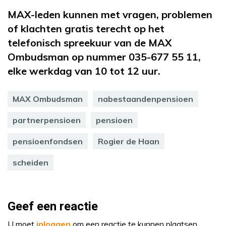
MAX-leden kunnen met vragen, problemen
of klachten gratis terecht op het
telefonisch spreekuur van de MAX
Ombudsman op nummer 035-677 55 11,
elke werkdag van 10 tot 12 uur.
MAX Ombudsman
nabestaandenpensioen
partnerpensioen
pensioen
pensioenfondsen
Rogier de Haan
scheiden
Geef een reactie
U moet
inloggen
om een reactie te kunnen plaatsen.