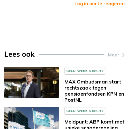
Log in om te reageren
Lees ook
Meer
GELD, WERK & RECHT
MAX Ombudsman start
rechtszaak tegen
pensioenfondsen KPN en
PostNL
GELD, WERK & RECHT
Meldpunt: ABP komt met
unieke schaderegeling