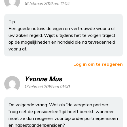
16 februari 2019 om 12:04
Tip .
Een goede notaris de eigen en vertrouwde waar u al
uw zaken regeld. Wijst u tijdens het te volgen traject
op de mogelijkheden en handeld die na tevredenheid
voor u af.
Log in om te reageren
Yvonne Mus
17 februari 2019 om 01:00
De volgende vraag: Wat als “de vergeten partner
“nog niet de pensioenleeftijd heeft bereikt. wanneer
moet ze dan reageren voor bijzonder partnerpensioen
en nabestaandenpensioen?