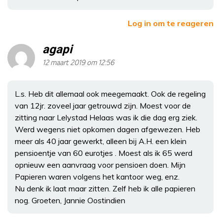
Log in om te reageren
agapi
12 maart 2019 om 12:56
L.s. Heb dit allemaal ook meegemaakt. Ook de regeling
van 12jr. zoveel jaar getrouwd zijn. Moest voor de
zitting naar Lelystad Helaas was ik die dag erg ziek.
Werd wegens niet opkomen dagen afgewezen. Heb
meer als 40 jaar gewerkt, alleen bij A.H. een klein
pensioentje van 60 eurotjes . Moest als ik 65 werd
opnieuw een aanvraag voor pensioen doen. Mijn
Papieren waren volgens het kantoor weg, enz.
Nu denk ik laat maar zitten. Zelf heb ik alle papieren
nog. Groeten, Jannie Oostindien