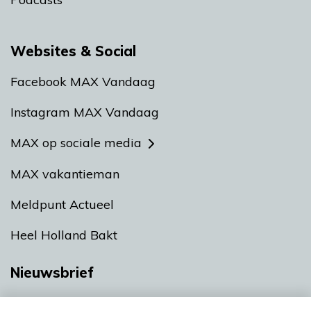
Websites & Social
Facebook MAX Vandaag
Instagram MAX Vandaag
MAX op sociale media
MAX vakantieman
Meldpunt Actueel
Heel Holland Bakt
Nieuwsbrief
Neem hier een gratis abonnement op onze