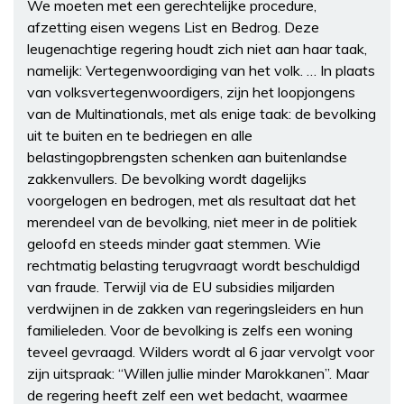
We moeten met een gerechtelijke procedure,
afzetting eisen wegens List en Bedrog. Deze
leugenachtige regering houdt zich niet aan haar taak,
namelijk: Vertegenwoordiging van het volk. … In plaats
van volksvertegenwoordigers, zijn het loopjongens
van de Multinationals, met als enige taak: de bevolking
uit te buiten en te bedriegen en alle
belastingopbrengsten schenken aan buitenlandse
zakkenvullers. De bevolking wordt dagelijks
voorgelogen en bedrogen, met als resultaat dat het
merendeel van de bevolking, niet meer in de politiek
geloofd en steeds minder gaat stemmen. Wie
rechtmatig belasting terugvraagt wordt beschuldigd
van fraude. Terwijl via de EU subsidies miljarden
verdwijnen in de zakken van regeringsleiders en hun
familieleden. Voor de bevolking is zelfs een woning
teveel gevraagd. Wilders wordt al 6 jaar vervolgt voor
zijn uitspraak: “Willen jullie minder Marokkanen”. Maar
de regering heeft zelf een wet bedacht, waarmee