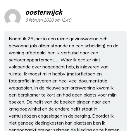
oosterwijck
8 februari 2020 om 12:40
Nadat ik 25 jaar in een ruime gezinswoning heb
gewoond (als alleenstaande na een scheiding) en de
woning afbetaald, ben ik verhuisd naar een
seniorenappartement. … Waar ik echter niet
voldoende over nagedacht heb, is inleveren van
ruimte. Ik moest mijn hobby (motorfietsen en
fotografie) inleveren en heel veel documentatie
weggooien. In de nieuwe seniorenwoning kwam ik
een bergkamer te kort en had geen plaats voor mijn
boeken. De helft van de boeken gingen naar een
kringloopwinkel en de andere helft staat in
verhuisdozen opgeslagen in de berging. Doordat ik
niet genoeg kledingkasten kan plaatsen ben ik
genoodzaakt om per seizoen de kleding op te bergen