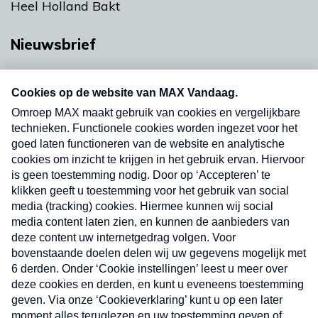
Heel Holland Bakt
Nieuwsbrief
Neem hier een gratis abonnement op onze
nieuwsbrief. Elke vrijdag- en dinsdagochtend in
uw mailbox.
Verzend
Nieuwsbrief
Neem hier een gratis abonnement op onze