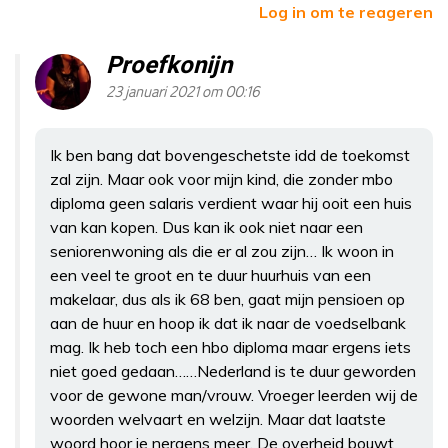
Log in om te reageren
Proefkonijn
23 januari 2021 om 00:16
Ik ben bang dat bovengeschetste idd de toekomst
zal zijn. Maar ook voor mijn kind, die zonder mbo
diploma geen salaris verdient waar hij ooit een huis
van kan kopen. Dus kan ik ook niet naar een
seniorenwoning als die er al zou zijn… Ik woon in
een veel te groot en te duur huurhuis van een
makelaar, dus als ik 68 ben, gaat mijn pensioen op
aan de huur en hoop ik dat ik naar de voedselbank
mag. Ik heb toch een hbo diploma maar ergens iets
niet goed gedaan……Nederland is te duur geworden
voor de gewone man/vrouw. Vroeger leerden wij de
woorden welvaart en welzijn. Maar dat laatste
woord hoor je nergens meer. De overheid bouwt