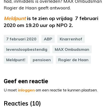
had, inmiddels is overleden? MAX Ombudsman
Rogier de Haan geeft antwoord.
Meldpunt
is te zien op vrijdag 7 februari
2020 om 19.20 uur op NPO 2.
7 februari 2020
ABP
Knarrenhof
levensloopbestendig
MAX Ombudsman
Meldpunt!
pensioen
Rogier de Haan
Geef een reactie
U moet
inloggen
om een reactie te kunnen plaatsen.
Reacties (10)