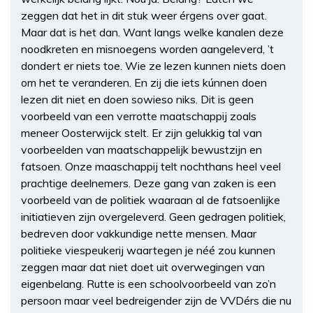
zeggen dat het in dit stuk weer érgens over gaat.
Maar dat is het dan. Want langs welke kanalen deze
noodkreten en misnoegens worden aangeleverd, ’t
dondert er niets toe. Wie ze lezen kunnen niets doen
om het te veranderen. En zij die iets kúnnen doen
lezen dit niet en doen sowieso niks. Dit is geen
voorbeeld van een verrotte maatschappij zoals
meneer Oosterwijck stelt. Er zijn gelukkig tal van
voorbeelden van maatschappelijk bewustzijn en
fatsoen. Onze maaschappij telt nochthans heel veel
prachtige deelnemers. Deze gang van zaken is een
voorbeeld van de politiek waaraan al de fatsoenlijke
initiatieven zijn overgeleverd. Geen gedragen politiek,
bedreven door vakkundige nette mensen. Maar
politieke viespeukerij waartegen je néé zou kunnen
zeggen maar dat niet doet uit overwegingen van
eigenbelang. Rutte is een schoolvoorbeeld van zo’n
persoon maar veel bedreigender zijn de VVDérs die nu