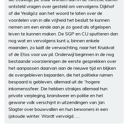
ontsteld vragen over gesteld om vervolgens Dijkhof
of die Yesilgöz aan het woord te laten over de
voordelen van in alle vrijheid het besluit te kunnen
nemen om een einde aan je zo goed als afgelopen
leven te kunnen maken. De SGP en CU sputteren dan
nog wat en vervolgens kunt u, binnen enkele
maanden, zo luidt de verwachting, naar het Kruidvat
of de Etos voor uw pil. Onderwijl beginnen in de nog
bestaande voorzieningen de eerste gesprekken over
het aanpassen daarvan aan de nieuwe tijd en blijken
de overgebleven bejaarden, die het politieke ruimen
bespaard is gebleven, allemaal uit de “hogere
inkomenssfeer. Die hebben strakjes allemaal hun
private verpleging, brandweer en politie en het
gewone volk verschijnt in uitzendingen van Jan
Slagter over bouwvallen en hun bewoners in een
ijskoude winter. Wordt vervolgd……