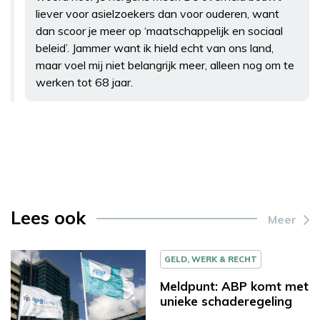
liever voor asielzoekers dan voor ouderen, want
dan scoor je meer op ‘maatschappelijk en sociaal
beleid’. Jammer want ik hield echt van ons land,
maar voel mij niet belangrijk meer, alleen nog om te
werken tot 68 jaar.
Lees ook
Meer
GELD, WERK & RECHT
Meldpunt: ABP komt met
unieke schaderegeling