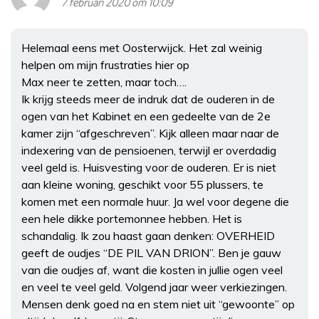
7 februari 2020 om 10:09
Helemaal eens met Oosterwijck. Het zal weinig
helpen om mijn frustraties hier op
Max neer te zetten, maar toch….
Ik krijg steeds meer de indruk dat de ouderen in de
ogen van het Kabinet en een gedeelte van de 2e
kamer zijn “afgeschreven”. Kijk alleen maar naar de
indexering van de pensioenen, terwijl er overdadig
veel geld is. Huisvesting voor de ouderen. Er is niet
aan kleine woning, geschikt voor 55 plussers, te
komen met een normale huur. Ja wel voor degene die
een hele dikke portemonnee hebben. Het is
schandalig. Ik zou haast gaan denken: OVERHEID
geeft de oudjes “DE PIL VAN DRION”. Ben je gauw
van die oudjes af, want die kosten in jullie ogen veel
en veel te veel geld. Volgend jaar weer verkiezingen.
Mensen denk goed na en stem niet uit “gewoonte” op