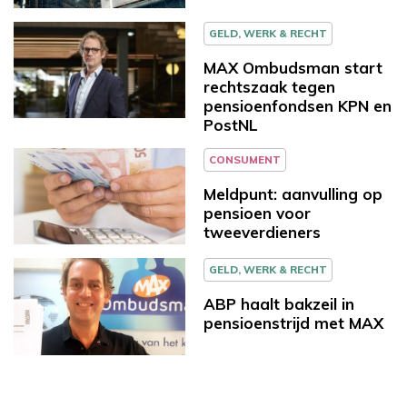
GELD, WERK & RECHT
MAX Ombudsman start
rechtszaak tegen
pensioenfondsen KPN en
PostNL
CONSUMENT
Meldpunt: aanvulling op
pensioen voor
tweeverdieners
GELD, WERK & RECHT
ABP haalt bakzeil in
pensioenstrijd met MAX