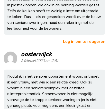
in plastiek boxen, die ook in de berging worden gezet.
Zelfs de keuken heeft te weinig ruimte om uitgebreid
te koken. Dus, … als er gesproken wordt over de bouw
van seniorenwoningen, houd dan rekening met de
leefbaarheid voor de bewoners.
Log in om te reageren
oosterwijck
8 februari 2020 om 12:51
Nadat ik in het seniorenappartement woon, ontmoet
ik een vrouw, met wie ik een relatie kreeg. Ook zij
woont in een seniorencomplex met dezelfde
ruimteproblematiek. Samenwonen is niet mogelijk
vanwege de te krappe seniorenwoningen (er is niet
genoeg plaats voor nog eens een kledingkast en