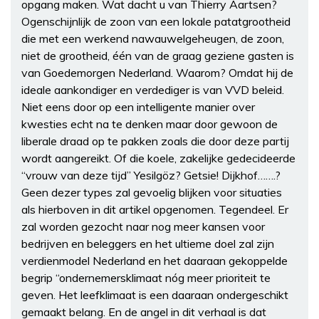
opgang maken. Wat dacht u van Thierry Aartsen?
Ogenschijnlijk de zoon van een lokale patatgrootheid
die met een werkend nawauwelgeheugen, de zoon,
niet de grootheid, één van de graag geziene gasten is
van Goedemorgen Nederland. Waarom? Omdat hij de
ideale aankondiger en verdediger is van VVD beleid.
Niet eens door op een intelligente manier over
kwesties echt na te denken maar door gewoon de
liberale draad op te pakken zoals die door deze partij
wordt aangereikt. Of die koele, zakelijke gedecideerde
“vrouw van deze tijd” Yesilgöz? Getsie! Dijkhof…….?
Geen dezer types zal gevoelig blijken voor situaties
als hierboven in dit artikel opgenomen. Tegendeel. Er
zal worden gezocht naar nog meer kansen voor
bedrijven en beleggers en het ultieme doel zal zijn
verdienmodel Nederland en het daaraan gekoppelde
begrip “ondernemersklimaat nóg meer prioriteit te
geven. Het leefklimaat is een daaraan ondergeschikt
gemaakt belang. En de angel in dit verhaal is dat