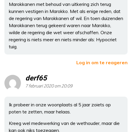
Marokkanen met behoud van uitkering zich terug
kunnen vestigen in Marokko. Met als enige reden, dat
de regering van Marokkanen af wil. En toen duizenden
Marokkanen terug gekeerd waren naar Marokko,
wilde de regering die wet weer afschaffen. Onze
regering is niets meer en niets minder als: Hypocriet
tuig.
Log in om te reageren
derf65
7 februari 2020 om 20:09
Ik probeer in onze woonplaats al 5 jaar zoiets op
poten te zetten, maar helaas.
Kreeg wel medewerking van de wethouder, maar die
kan ook niks toezeggen.