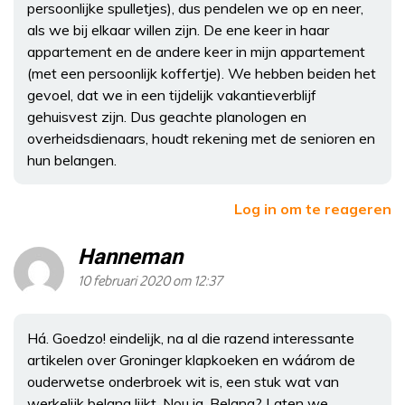
persoonlijke spulletjes), dus pendelen we op en neer,
als we bij elkaar willen zijn. De ene keer in haar
appartement en de andere keer in mijn appartement
(met een persoonlijk koffertje). We hebben beiden het
gevoel, dat we in een tijdelijk vakantieverblijf
gehuisvest zijn. Dus geachte planologen en
overheidsdienaars, houdt rekening met de senioren en
hun belangen.
Log in om te reageren
Hanneman
10 februari 2020 om 12:37
Há. Goedzo! eindelijk, na al die razend interessante
artikelen over Groninger klapkoeken en wáárom de
ouderwetse onderbroek wit is, een stuk wat van
werkelijk belang lijkt. Nou ja. Belang? Laten we