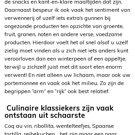
de snacks en kant-en-klare maaltijden dat zijn.
Daarnaast bespeur ik ook vaak het sentiment van
verwennerij of uzelf iets extra’s gunnen bij
ongezonde producten ten opzichte van groente,
fruit, granen, noten en andere verse, voedzame
producten. Hierdoor voelt het al snel alsof u uzelf
zielig moet vinden als u zich niet iets anders kunt
veroorloven dan een winterpeen of een appeltje,
terwijl u zichzelf juist met dit soort eten enorm
verwent! En niet alleen uw lichaam, maar ook uw
portemonnee en vaak ook het milieu. Zo zijn de
begrippen “arm” en “rijk” ook best relatief.
Culinaire klassiekers zijn vaak
ontstaan uit schaarste
Coq au vin, ribollita, wentelteefjes, Spaanse
tortilla, reibekuchen… het zijn maar een paar