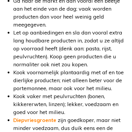
Ga naar de markt en dan vooral een beetje
aan het einde van de dag; vaak worden
producten dan voor heel weinig geld
meegegeven.
Let op aanbiedingen en sla dan vooral extra
lang houdbare producten in, zodat u ze altijd
op voorraad heeft (denk aan: pasta, rijst,
peulvruchten). Koop geen producten die u
normaliter ook niet zou kopen.
Kook voornamelijk plantaardig met af en toe
dierlijke producten; niet alleen beter voor de
portemonnee, maar ook voor het milieu.
Kook vaker met peulvruchten (bonen,
kikkererwten, linzen); lekker, voedzaam en
goed voor het milieu.
Diepvriesgroente
zijn goedkoper, maar niet
minder voedzaam, dus duik eens een de