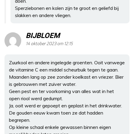
doen.
Sperziebonen en kolen zijn te groot en geliefd bij
slakken en andere vliegen.
BIJBLOEM
14 oktober 2023 om 12:15
Zuurkool en andere ingelegde groenten. Ooit vanwege
de vitamine C een middel scheurbuik tegen te gaan.
Maanden lang op zee zonder koelkast en vriezer. Bier
is gebrouwen met zuiver water.
Geen pest en ter voorkoming van alles wat in het
open riool werd gedumpt.
Ja, ooit werd er gepoept en geplast in het drinkwater.
De gouden eeuw kwam toen ze dat hadden
begrepen.
Op kleine schaal enkele gewassen binnen eigen