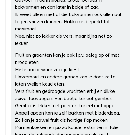
bakvormen en dan later in bakje of zak.
Ik weet alleen niet of die bakvormen ook allemaal
tegen vriezen kunnen. Bakken is beperkt tot
maximaal.
Nee, niet zo lekker als vers, maar bijna net zo
lekker.
Fruit en groenten kan je ook i.p.v. beleg op of met
brood eten.
Het is maar waar voor je kiest.
Havermout en andere granen kan je door ze te
laten wellen koud eten.
Vers fruit en gedroogde vruchten erbij en dikke
zuivel toevoegen. Een beetje kaneel, gember.
Gember is lekker met peer en kaneel met appel.
Appelflappen kan je zelf bakken met bladerdeeg.
Zo kan je zowel fruit als hartige flap maken.
Pannenkoeken en pizza koude restanten in folie
kan je de volgende dag meenemen als lunch.