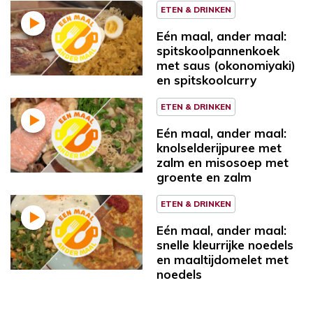
ETEN & DRINKEN
Eén maal, ander maal:
spitskoolpannenkoek
met saus (okonomiyaki)
en spitskoolcurry
ETEN & DRINKEN
Eén maal, ander maal:
knolselderijpuree met
zalm en misosoep met
groente en zalm
ETEN & DRINKEN
Eén maal, ander maal:
snelle kleurrijke noedels
en maaltijdomelet met
noedels