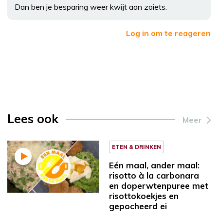
Dan ben je besparing weer kwijt aan zoiets.
Log in om te reageren
Lees ook
Meer
ETEN & DRINKEN
Eén maal, ander maal:
risotto à la carbonara
en doperwtenpuree met
risottokoekjes en
gepocheerd ei