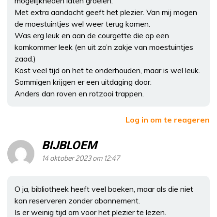
mogelijkheden laten groeien.
Met extra aandacht geeft het plezier. Van mij mogen
de moestuintjes wel weer terug komen.
Was erg leuk en aan de courgette die op een
komkommer leek (en uit zo’n zakje van moestuintjes
zaad.)
Kost veel tijd on het te onderhouden, maar is wel leuk.
Sommigen krijgen er een uitdaging door.
Anders dan roven en rotzooi trappen.
Log in om te reageren
BIJBLOEM
14 oktober 2023 om 12:47
O ja, bibliotheek heeft veel boeken, maar als die niet
kan reserveren zonder abonnement.
Is er weinig tijd om voor het plezier te lezen.