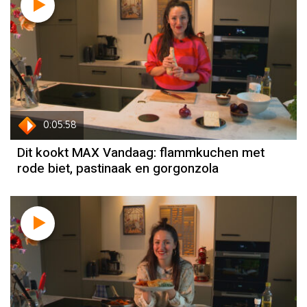
0:05:58
Dit kookt MAX Vandaag: flammkuchen met
rode biet, pastinaak en gorgonzola