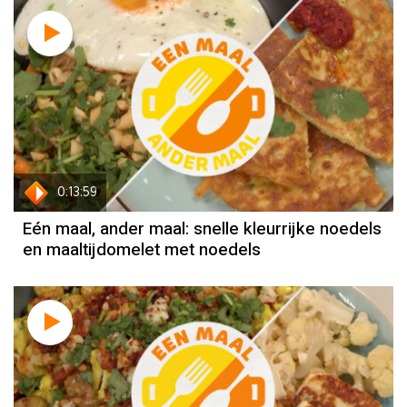
0:13:59
Eén maal, ander maal: snelle kleurrijke noedels
en maaltijdomelet met noedels