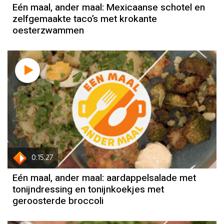
Eén maal, ander maal: Mexicaanse schotel en
zelfgemaakte taco’s met krokante
oesterzwammen
0:15:27
Eén maal, ander maal: aardappelsalade met
tonijndressing en tonijnkoekjes met
geroosterde broccoli