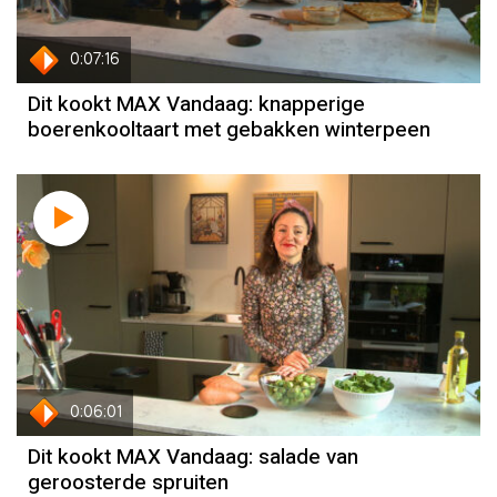
0:07:16
Dit kookt MAX Vandaag: knapperige
boerenkooltaart met gebakken winterpeen
0:06:01
Dit kookt MAX Vandaag: salade van
geroosterde spruiten