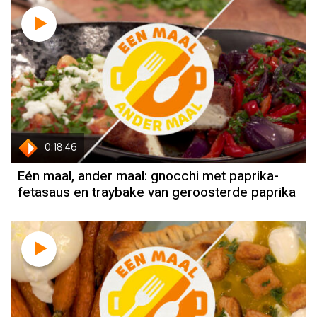
0:18:46
Eén maal, ander maal: gnocchi met paprika-
fetasaus en traybake van geroosterde paprika