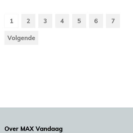
1
2
3
4
5
6
7
Volgende
Over MAX Vandaag