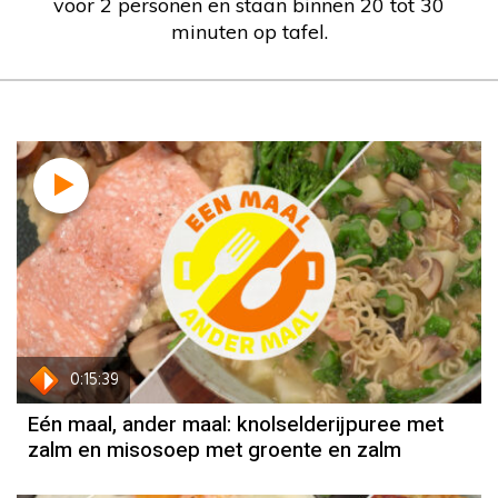
voor 2 personen en staan binnen 20 tot 30
minuten op tafel.
0:15:39
Eén maal, ander maal: knolselderijpuree met
zalm en misosoep met groente en zalm