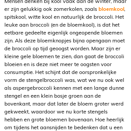
Mensen denken bij kool vaak aan de winter, maar
er zijn gelukkig ook zomerkolen, zoals
bloemkool
,
spitskool, witte kool en natuurlijk de broccoli. Het
leuke aan broccoli (en de bloemkool), is dat het
eetbare gedeelte eigenlijk ongeopende bloemen
zijn. Als deze bloemknopjes bijna opengaan moet
de broccoli op tijd geoogst worden. Maar zijn er
kleine gele bloemen te zien, dan gaat de broccoli
bloeien en is deze niet meer te oogsten voor
consumptie. Het schijnt dat de oorspronkelijke
vorm de stengelbroccoli was, wat we nu ook wel
als aspergebroccoli kennen met een lange dunne
stengel en een klein bosje groen aan de
bovenkant, maar dat later de bloem groter werd
gekweekt, waardoor we nu korte stengels
hebben en grote bloemen bovenaan. Hoe heerlijk
om tijdens het aansnijden te bedenken dat u een