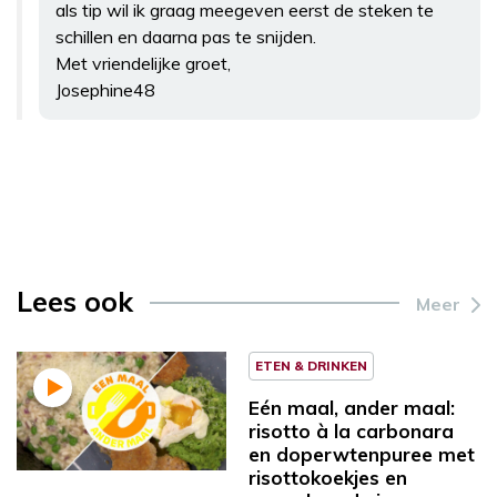
als tip wil ik graag meegeven eerst de steken te
schillen en daarna pas te snijden.
Met vriendelijke groet,
Josephine48
Lees ook
Meer
ETEN & DRINKEN
Eén maal, ander maal:
risotto à la carbonara
en doperwtenpuree met
risottokoekjes en