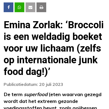
Emina Zorlak: ‘Broccoli
is een weldadig boeket
voor uw lichaam (zelfs
op internationale junk
food dag!)’
Publicatiedatum: 20 juli 2023
De term
superfood
(eten waarvan gezegd
wordt dat het extreem gezonde
voedingsstoffen bevat, zoals gojibessen,