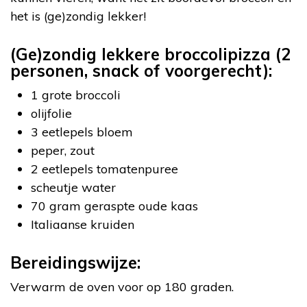
het is (ge)zondig lekker!
(Ge)zondig lekkere broccolipizza (2
personen, snack of voorgerecht):
1 grote broccoli
olijfolie
3 eetlepels bloem
peper, zout
2 eetlepels tomatenpuree
scheutje water
70 gram geraspte oude kaas
Italiaanse kruiden
Bereidingswijze:
Verwarm de oven voor op 180 graden.