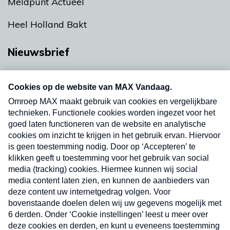
Meldpunt Actueel
Heel Holland Bakt
Nieuwsbrief
Neem hier een gratis abonnement op onze
nieuwsbrief. Elke vrijdag- en dinsdagochtend in
uw mailbox.
Verzend
Nieuwsbrief