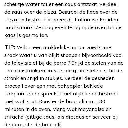
scheutje water tot er een saus ontstaat. Verdeel
de saus over de pizza. Bestrooi de kaas over de
pizza en bestrooi hierover de Italiaanse kruiden
naar smaak. Zet nog even terug in de oven tot de
kaas is gesmolten.
TIP:
Wilt u een makkelijke, maar voedzame
snack waar u van blijft snoepen bijvoorbeeld voor
de televisie of bij de borrel? Snijd de stelen van de
broccolistronk en halveer de grote stelen. Schil de
stronk en snijd in stukjes. Verdeel de gesneden
broccoli over een met bakpapier beklede
bakplaat en besprenkel met olijfolie en bestrooi
met wat zout. Rooster de broccoli circa 30
minuten in de oven. Meng wat mayonaise en
sriracha (pittige saus) als dipsaus en serveer bij
de geroosterde broccoli.