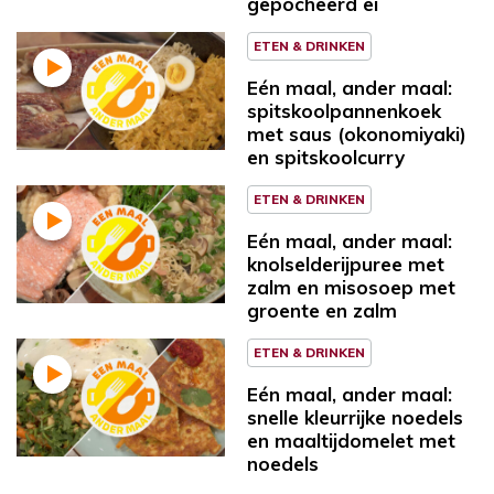
gepocheerd ei
ETEN & DRINKEN
Eén maal, ander maal:
spitskoolpannenkoek
met saus (okonomiyaki)
en spitskoolcurry
ETEN & DRINKEN
Eén maal, ander maal:
knolselderijpuree met
zalm en misosoep met
groente en zalm
ETEN & DRINKEN
Eén maal, ander maal:
snelle kleurrijke noedels
en maaltijdomelet met
noedels