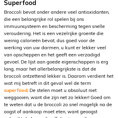
Superfood
Broccoli bevat onder andere veel antioxidanten,
die een belangrijke rol spelen bij ons
immuunsysteem en bescherming tegen snelle
veroudering. Het is een vezelrijke groente die
weinig calorieën bevat, dus goed voor de
werking van uw darmen, u kunt er lekker veel
van opscheppen en het geeft een verzadigd
gevoel. De lijst aan goede eigenschappen is erg
lang, maar het allerbelangrijkste is dat de
broccoli ontzettend lekker is. Daarom verdient het
wat mij betreft in dit geval wel de term
superfood
. De stelen moet u absoluut niet
weggooien, want die zijn net zo lekker! Goed om
te weten dat u de broccoli zo snel mogelijk na de
oogst of aankoop moet eten, want geoogst