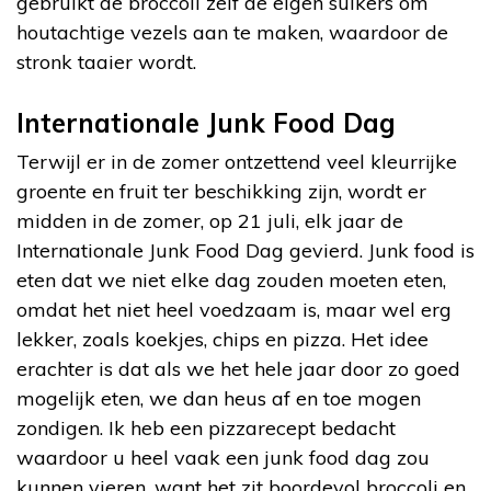
gebruikt de broccoli zelf de eigen suikers om
houtachtige vezels aan te maken, waardoor de
stronk taaier wordt.
Internationale Junk Food Dag
Terwijl er in de zomer ontzettend veel kleurrijke
groente en fruit ter beschikking zijn, wordt er
midden in de zomer, op 21 juli, elk jaar de
Internationale Junk Food Dag gevierd. Junk food is
eten dat we niet elke dag zouden moeten eten,
omdat het niet heel voedzaam is, maar wel erg
lekker, zoals koekjes, chips en pizza. Het idee
erachter is dat als we het hele jaar door zo goed
mogelijk eten, we dan heus af en toe mogen
zondigen. Ik heb een pizzarecept bedacht
waardoor u heel vaak een junk food dag zou
kunnen vieren, want het zit boordevol broccoli en