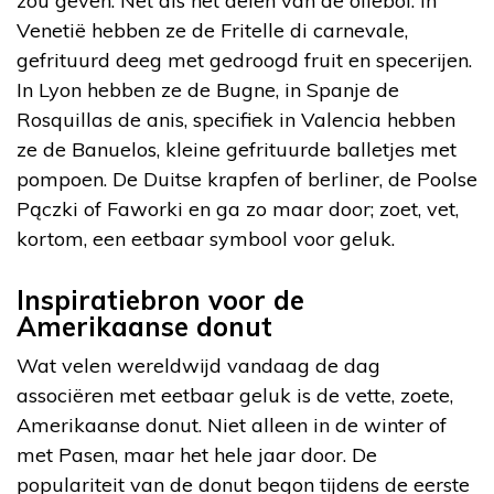
zou geven. Net als het delen van de oliebol. In
Venetië hebben ze de Fritelle di carnevale,
gefrituurd deeg met gedroogd fruit en specerijen.
In Lyon hebben ze de Bugne, in Spanje de
Rosquillas de anis, specifiek in Valencia hebben
ze de Banuelos, kleine gefrituurde balletjes met
pompoen. De Duitse krapfen of berliner, de Poolse
Pączki of Faworki en ga zo maar door; zoet, vet,
kortom, een eetbaar symbool voor geluk.
Inspiratiebron voor de
Amerikaanse donut
Wat velen wereldwijd vandaag de dag
associëren met eetbaar geluk is de vette, zoete,
Amerikaanse donut. Niet alleen in de winter of
met Pasen, maar het hele jaar door. De
populariteit van de donut begon tijdens de eerste