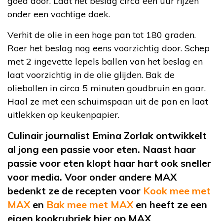
goed door. Laat het beslag circa een uur rijzen
onder een vochtige doek.
Verhit de olie in een hoge pan tot 180 graden.
Roer het beslag nog eens voorzichtig door. Schep
met 2 ingevette lepels ballen van het beslag en
laat voorzichtig in de olie glijden. Bak de
oliebollen in circa 5 minuten goudbruin en gaar.
Haal ze met een schuimspaan uit de pan en laat
uitlekken op keukenpapier.
Culinair journalist Emina Zorlak ontwikkelt
al jong een passie voor eten. Naast haar
passie voor eten klopt haar hart ook sneller
voor media. Voor onder andere MAX
bedenkt ze de recepten voor
Kook mee met
MAX
en
Bak mee met MAX
en heeft ze een
eigen kookrubriek hier op MAX