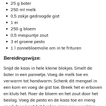
25 g boter
250 ml melk
0,5 zakje gedroogde gist
1 ei
250 g bloem
0,5 mespuntje zout
3 el groene pesto
1 l zonnebloemolie om in te frituren
Bereidingswijze:
Snijd de kaas in hele kleine blokjes. Smelt de
boter in een pannetje. Voeg de melk toe en
verwarm tot handwarm. Schenk dit mengsel in
een kom en voeg de gist toe. Breek het ei erboven
en kluts het. Roer de bloem en het zout door het
beslag. Voeg de pesto en de kaas toe en meng