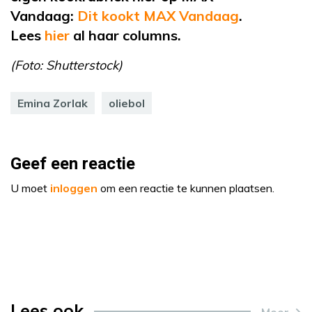
Vandaag:
Dit kookt MAX Vandaag
.
Lees
hier
al haar columns.
(Foto: Shutterstock)
Emina Zorlak
oliebol
Geef een reactie
U moet
inloggen
om een reactie te kunnen plaatsen.
Lees ook