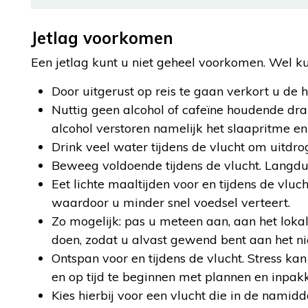
Jetlag voorkomen
Een jetlag kunt u niet geheel voorkomen. Wel ku
Door uitgerust op reis te gaan verkort u de he
Nuttig geen alcohol of cafeïne houdende dra
alcohol verstoren namelijk het slaapritme e
Drink veel water tijdens de vlucht om uitdro
Beweeg voldoende tijdens de vlucht. Langduri
Eet lichte maaltijden voor en tijdens de vluc
waardoor u minder snel voedsel verteert.
Zo mogelijk: pas u meteen aan, aan het lokale
doen, zodat u alvast gewend bent aan het n
Ontspan voor en tijdens de vlucht. Stress ka
en op tijd te beginnen met plannen en inpak
Kies hierbij voor een vlucht die in de namid