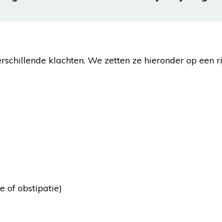
erschillende klachten. We zetten ze hieronder op een rij
 of obstipatie)