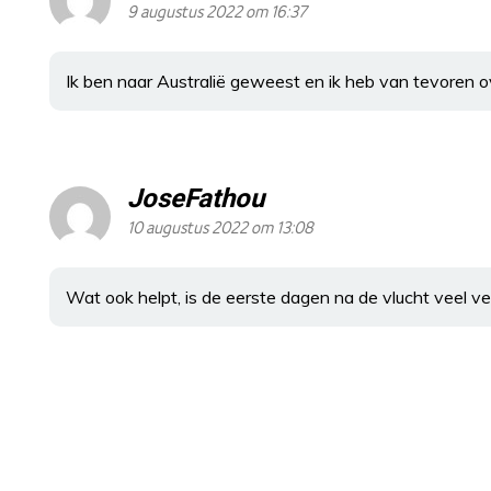
9 augustus 2022 om 16:37
Ik ben naar Australië geweest en ik heb van tevoren o
JoseFathou
10 augustus 2022 om 13:08
Wat ook helpt, is de eerste dagen na de vlucht veel v