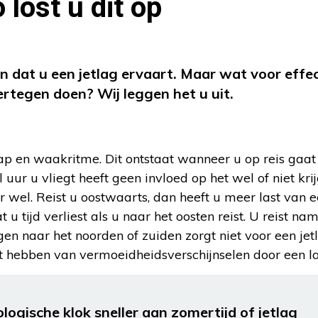
 lost u dit op
n dat u een jetlag ervaart. Maar wat voor effe
ertegen doen? Wij leggen het u uit.
ap en waakritme. Dit ontstaat wanneer u op reis gaat
 uur u vliegt heeft geen invloed op het wel of niet kri
ter wel. Reist u oostwaarts, dan heeft u meer last van e
 tijd verliest als u naar het oosten reist. U reist nam
en naar het noorden of zuiden zorgt niet voor een jetl
t hebben van vermoeidheidsverschijnselen door een la
logische klok sneller aan zomertijd of jetlag