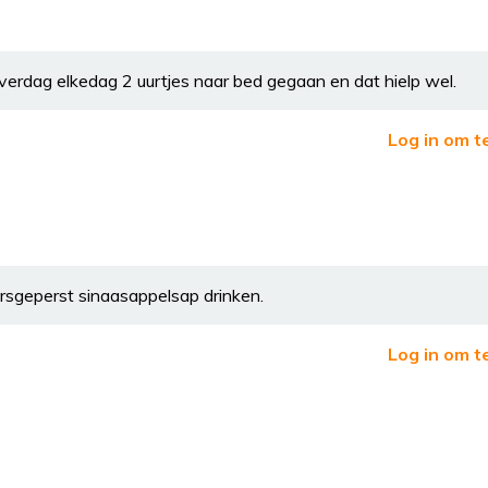
verdag elkedag 2 uurtjes naar bed gegaan en dat hielp wel.
Log in om t
ersgeperst sinaasappelsap drinken.
Log in om t