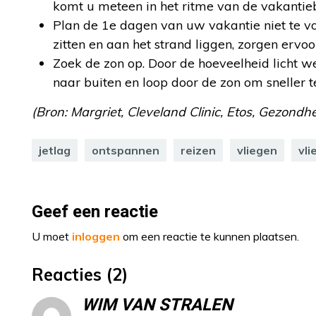
komt u meteen in het ritme van de vakanti
Plan de 1e dagen van uw vakantie niet te vo
zitten en aan het strand liggen, zorgen erv
Zoek de zon op. Door de hoeveelheid licht we
naar buiten en loop door de zon om sneller 
(Bron: Margriet, Cleveland Clinic, Etos, Gezondhei
jetlag
ontspannen
reizen
vliegen
vli
Geef een reactie
U moet
inloggen
om een reactie te kunnen plaatsen.
Reacties (2)
WIM VAN STRALEN