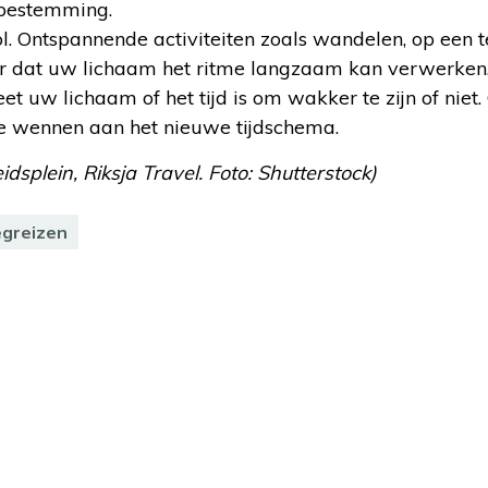
ebestemming.
l. Ontspannende activiteiten zoals wandelen, op een t
oor dat uw lichaam het ritme langzaam kan verwerken
et uw lichaam of het tijd is om wakker te zijn of niet.
te wennen aan het nieuwe tijdschema.
dsplein, Riksja Travel. Foto: Shutterstock)
egreizen