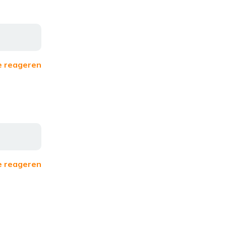
e reageren
e reageren