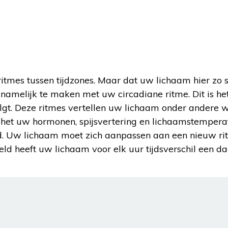
 ritmes tussen tijdzones. Maar dat uw lichaam hier zo 
 namelijk te maken met uw circadiane ritme. Dit is he
lgt. Deze ritmes vertellen uw lichaam onder andere 
het uw hormonen, spijsvertering en lichaamstemperat
rd. Uw lichaam moet zich aanpassen aan een nieuw rit
eld heeft uw lichaam voor elk uur tijdsverschil een d