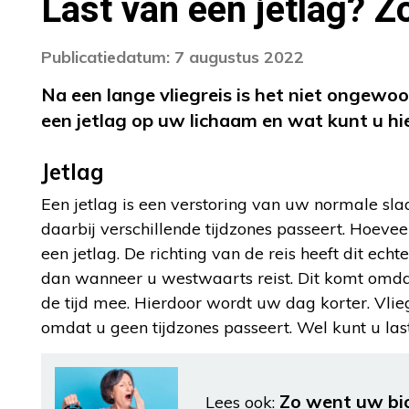
Last van een jetlag? Zo
Publicatiedatum: 7 augustus 2022
Na een lange vliegreis is het niet ongewoo
een jetlag op uw lichaam en wat kunt u hi
Jetlag
Een jetlag is een verstoring van uw normale sla
daarbij verschillende tijdzones passeert. Hoeveel
een jetlag. De richting van de reis heeft dit ech
dan wanneer u westwaarts reist. Dit komt omdat u
de tijd mee. Hierdoor wordt uw dag korter. Vlieg
omdat u geen tijdzones passeert. Wel kunt u las
Zo went uw bio
Lees ook: