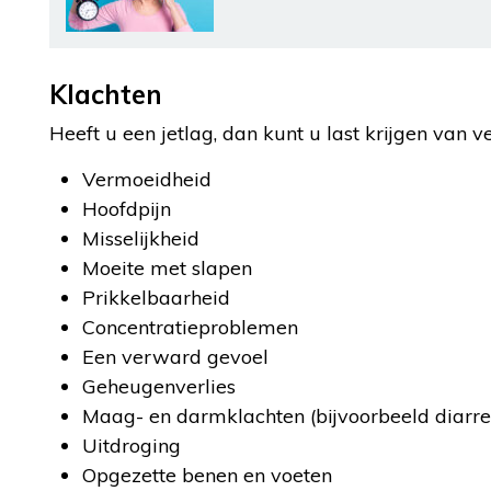
Klachten
Heeft u een jetlag, dan kunt u last krijgen van v
Vermoeidheid
Hoofdpijn
Misselijkheid
Moeite met slapen
Prikkelbaarheid
Concentratieproblemen
Een verward gevoel
Geheugenverlies
Maag- en darmklachten (bijvoorbeeld diarree
Uitdroging
Opgezette benen en voeten