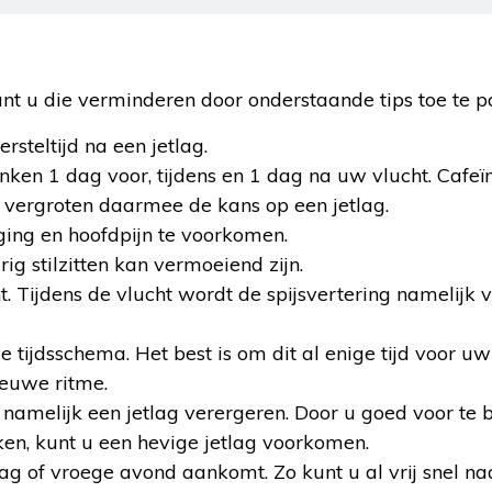
nt u die verminderen door onderstaande tips toe te p
rsteltijd na een jetlag.
nken 1 dag voor, tijdens en 1 dag na uw vlucht. Cafeï
n vergroten daarmee de kans op een jetlag.
ging en hoofdpijn te voorkomen.
g stilzitten kan vermoeiend zijn.
ht. Tijdens de vlucht wordt de spijsvertering namelijk 
 tijdsschema. Het best is om dit al enige tijd voor uw 
ieuwe ritme.
n namelijk een jetlag verergeren. Door u goed voor te 
ken, kunt u een hevige jetlag voorkomen.
dag of vroege avond aankomt. Zo kunt u al vrij snel n