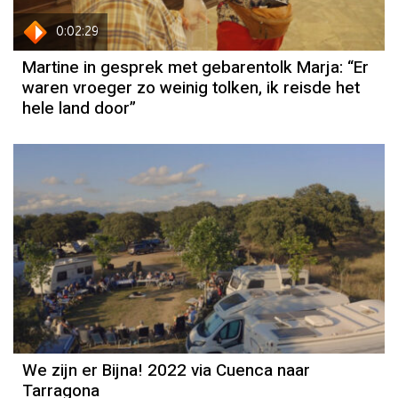
0:02:29
Martine in gesprek met gebarentolk Marja: “Er
waren vroeger zo weinig tolken, ik reisde het
hele land door”
We zijn er Bijna! 2022 via Cuenca naar
Tarragona