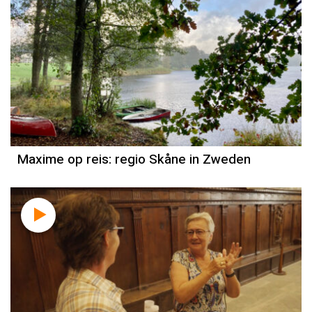
Maxime op reis: regio Skåne in Zweden