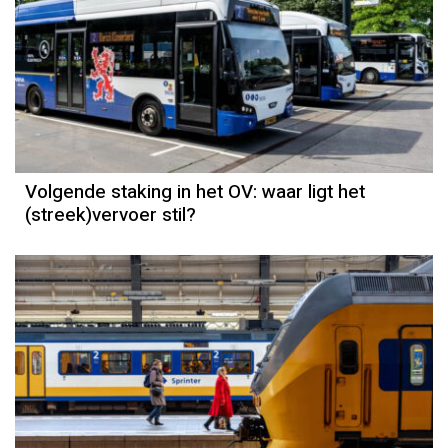
Volgende staking in het OV: waar ligt het
(streek)vervoer stil?