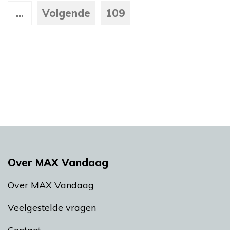
...
Volgende
109
Over MAX Vandaag
Over MAX Vandaag
Veelgestelde vragen