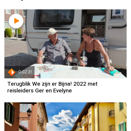
0:02:31
Terugblik We zijn er Bijna! 2022 met
reisleiders Ger en Evelyne