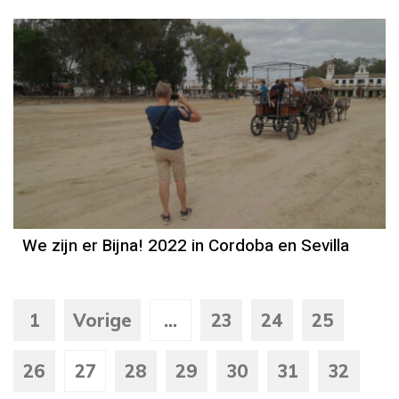
We zijn er Bijna! 2022 in Cordoba en Sevilla
1
Vorige
...
23
24
25
26
27
28
29
30
31
32