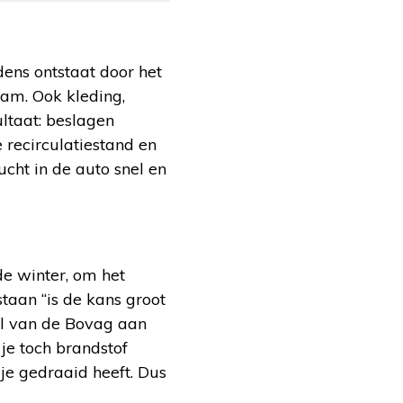
ndens ontstaat door het
am. Ook kleding,
ltaat: beslagen
 recirculatiestand en
cht in de auto snel en
de winter, om het
taan “is de kans groot
al van de Bovag aan
je toch brandstof
dje gedraaid heeft. Dus