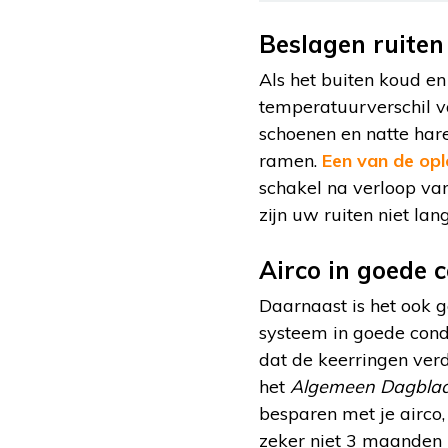
Beslagen ruiten
Als het buiten koud en 
temperatuurverschil v
schoenen en natte hare
ramen.
Een van de opl
schakel na verloop van
zijn uw ruiten niet lan
Airco in goede 
Daarnaast is het ook g
systeem in goede condi
dat de keerringen ver
het
Algemeen Dagbla
besparen met je airco, 
zeker niet 3 maanden u