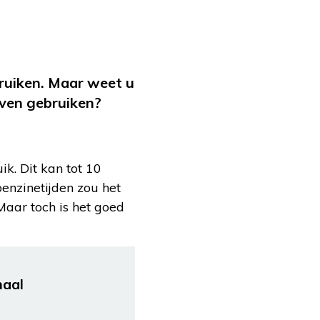
bruiken. Maar weet u
ijven gebruiken?
ik. Dit kan tot 10
enzinetijden zou het
Maar toch is het goed
maal