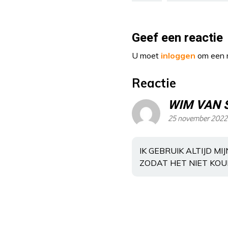
Geef een reactie
U moet
inloggen
om een r
Reactie
WIM VAN 
25 november 2022
IK GEBRUIK ALTIJD M
ZODAT HET NIET KOUD