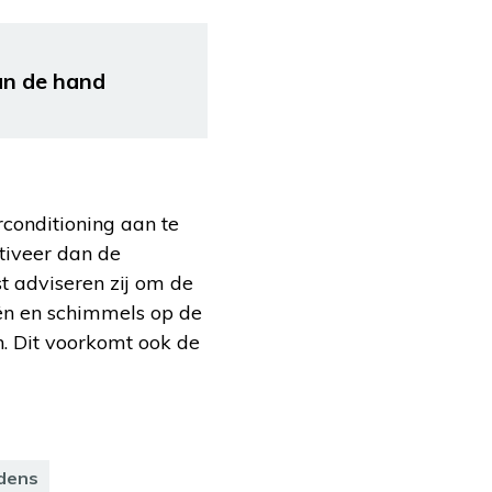
an de hand
conditioning aan te
tiveer dan de
t adviseren zij om de
iën en schimmels op de
. Dit voorkomt ook de
dens