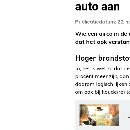
auto aan
Publicatiedatum: 22 
Wie een airco in de
dat het ook verstand
Hoger brandsto
Ja, het is wel zo dat d
procent meer zijn, dan
daarom logisch lijken 
om ook bij koude(re) t
L