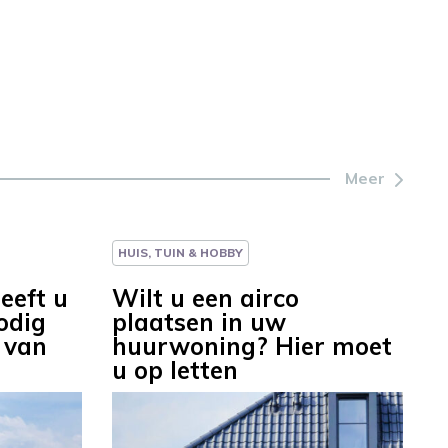
Meer
HUIS, TUIN & HOBBY
eeft u
Wilt u een airco
odig
plaatsen in uw
 van
huurwoning? Hier moet
u op letten