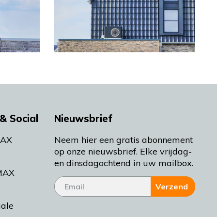
& Social
Nieuwsbrief
MAX
Neem hier een gratis abonnement
op onze nieuwsbrief. Elke vrijdag-
en dinsdagochtend in uw mailbox.
MAX
Verzend
iale