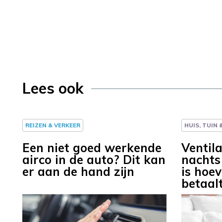
Lees ook
REIZEN & VERKEER
HUIS, TUIN
Een niet goed werkende
Ventila
airco in de auto? Dit kan
nachts 
er aan de hand zijn
is hoe
betaal