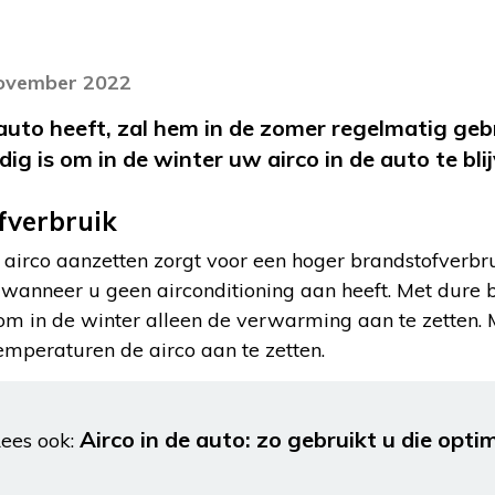
november 2022
 auto heeft, zal hem in de zomer regelmatig ge
ig is om in de winter uw airco in de auto te bl
fverbruik
e airco aanzetten zorgt voor een hoger brandstofverbru
 wanneer u geen airconditioning aan heeft. Met dure b
om in de winter alleen de verwarming aan te zetten. 
emperaturen de airco aan te zetten.
Airco in de auto: zo gebruikt u die opti
ees ook: