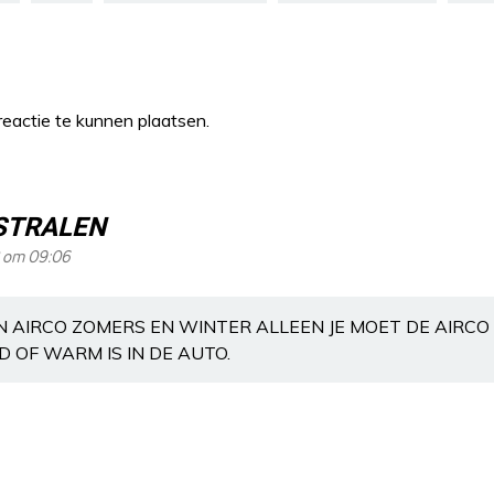
eactie te kunnen plaatsen.
STRALEN
 om 09:06
IJN AIRCO ZOMERS EN WINTER ALLEEN JE MOET DE AIRC
 OF WARM IS IN DE AUTO.