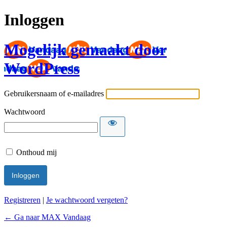
Inloggen
Mogelijk gemaakt door
WordPress
Gebruikersnaam of e-mailadres
Wachtwoord
Onthoud mij
Registreren
|
Je wachtwoord vergeten?
← Ga naar MAX Vandaag