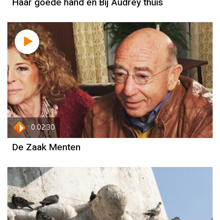
Haar goede hand en Bij Audrey thuis
0:02:30
De Zaak Menten