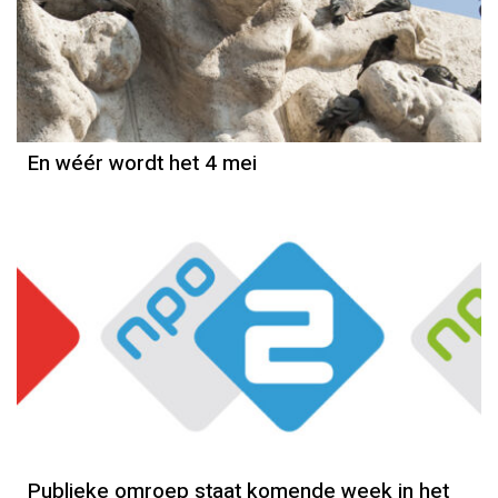
Column
Jan Slagter
En wéér wordt het 4 mei
Publieke omroep staat komende week in het