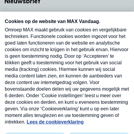
Nieuwsbrief
Neem hier een gratis abonnement op onze
nieuwsbrief. Elke vrijdag- en dinsdagochtend in
uw mailbox.
Verzend
Nieuwsbrief
Neem hier een gratis abonnement op onze
nieuwsbrief. Elke vrijdag- en dinsdagochtend in uw
mailbox.
Contact
Algemene voorwaarden