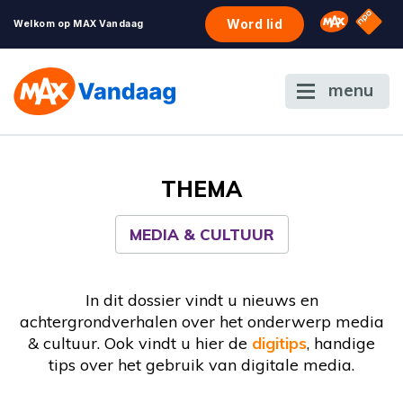
NPO S
Omroep 
Word lid
Welkom op MAX Vandaag
menu
THEMA
MEDIA & CULTUUR
In dit dossier vindt u nieuws en
achtergrondverhalen over het onderwerp media
& cultuur. Ook vindt u hier de
digitips
, handige
tips over het gebruik van digitale media.