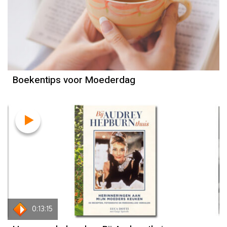
Boekentips voor Moederdag
0:13:15