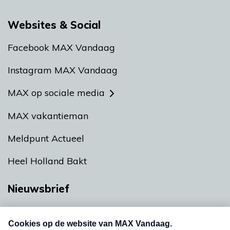
Websites & Social
Facebook MAX Vandaag
Instagram MAX Vandaag
MAX op sociale media
MAX vakantieman
Meldpunt Actueel
Heel Holland Bakt
Nieuwsbrief
Neem hier een gratis abonnement op onze
nieuwsbrief. Elke vrijdag- en dinsdagochtend in