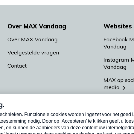
Over MAX Vandaag
Websites 
Over MAX Vandaag
Facebook 
Vandaag
Veelgestelde vragen
Instagram 
Contact
Vandaag
MAX op soc
media
MAX vakan
Meldpunt A
Heel Hollan