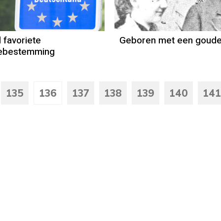
Paul Rem
 favoriete
Geboren met een goude
iebestemming
135
136
137
138
139
140
141