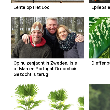
Lente op Het Loo
Epilepsi
Op huizenjacht in Zweden, Isle
Dieffenb
of Man en Portugal: Droomhuis
Gezocht is terug!