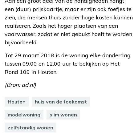
Aan een groot deel van de handigheden hangt
een (duur) prijskaartje, maar er zijn ook foefjes te
zien, die mensen thuis zonder hoge kosten kunnen
realiseren. Zoals het hoger plaatsen van een
vaarwasser, zodat er niet gebukt hoeft te worden
bijvoorbeeld.
Tot 29 maart 2018 is de woning elke donderdag
tussen 09.00 en 12.00 uur te bekijken op Het
Rond 109 in Houten.
(Bron: ad.nl)
Houten
huis van de toekomst
modelwoning
slim wonen
zelfstandig wonen