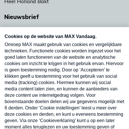
Heel Holland Bakt
Nieuwsbrief
Neem hier een gratis abonnement op onze
nieuwsbrief. Elke vrijdag- en dinsdagochtend in
uw mailbox.
Verzend
Nieuwsbrief
Neem hier een gratis abonnement op onze