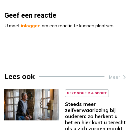
Geef een reactie
U moet
inloggen
om een reactie te kunnen plaatsen.
Lees ook
Meer
GEZONDHEID & SPORT
Steeds meer
zelfverwaarlozing bij
ouderen: zo herkent u
het en hier kunt u terecht
als u zich zorgen maakt