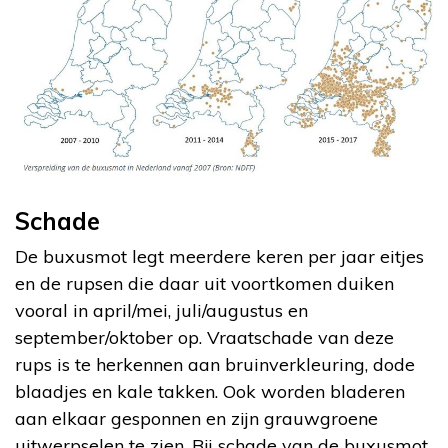
Schade
De buxusmot legt meerdere keren per jaar eitjes
en de rupsen die daar uit voortkomen duiken
vooral in april/mei, juli/augustus en
september/oktober op. Vraatschade van deze
rups is te herkennen aan bruinverkleuring, dode
blaadjes en kale takken. Ook worden bladeren
aan elkaar gesponnen en zijn grauwgroene
uitwerpselen te zien. Bij schade van de buxusmot