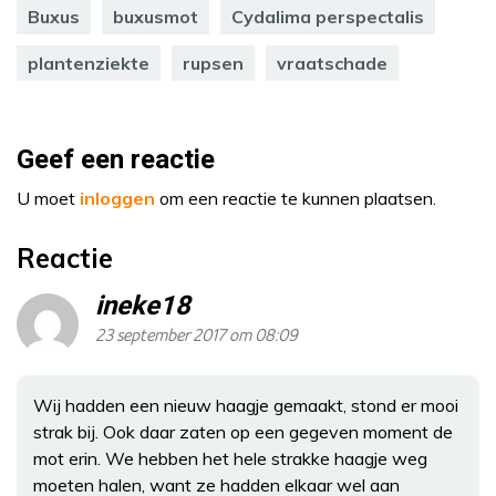
Buxus
buxusmot
Cydalima perspectalis
plantenziekte
rupsen
vraatschade
Geef een reactie
U moet
inloggen
om een reactie te kunnen plaatsen.
Reactie
ineke18
23 september 2017 om 08:09
Wij hadden een nieuw haagje gemaakt, stond er mooi
strak bij. Ook daar zaten op een gegeven moment de
mot erin. We hebben het hele strakke haagje weg
moeten halen, want ze hadden elkaar wel aan