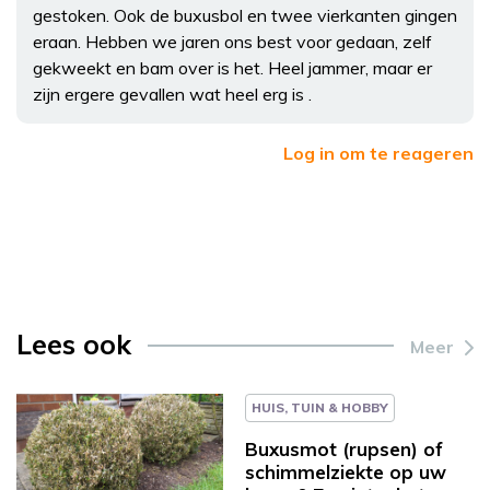
gestoken. Ook de buxusbol en twee vierkanten gingen
eraan. Hebben we jaren ons best voor gedaan, zelf
gekweekt en bam over is het. Heel jammer, maar er
zijn ergere gevallen wat heel erg is .
Log in om te reageren
Lees ook
Meer
HUIS, TUIN & HOBBY
Buxusmot (rupsen) of
schimmelziekte op uw