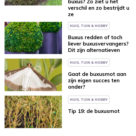
buxus? Zo ziet u het
verschil en zo bestrijdt u
ze
HUIS, TUIN & HOBBY
Buxus redden of toch
liever buxusvervangers?
Dit zijn alternatieven
HUIS, TUIN & HOBBY
Gaat de buxusmot aan
zijn eigen succes ten
onder?
HUIS, TUIN & HOBBY
Tip 19: de buxusmot