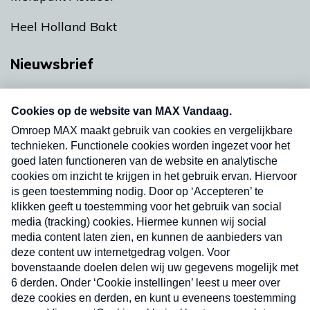
Heel Holland Bakt
Nieuwsbrief
Neem hier een gratis abonnement op onze
nieuwsbrief. Elke vrijdag- en dinsdagochtend in
uw mailbox.
Verzend
Nieuwsbrief