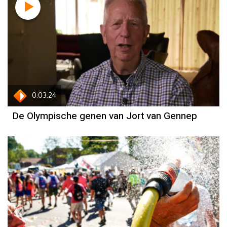
Jort van Gennep
0:03:24
De Olympische genen van Jort van Gennep