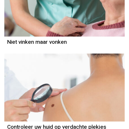
Column
Ted van Essen
Niet vinken maar vonken
Controleer uw huid op verdachte plekjes