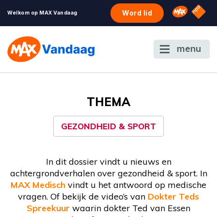
NPO S
Omroep 
Word lid
Welkom op MAX Vandaag
menu
THEMA
GEZONDHEID & SPORT
In dit dossier vindt u nieuws en
achtergrondverhalen over gezondheid & sport. In
MAX Medisch
vindt u het antwoord op medische
vragen. Of bekijk de video’s van
Dokter Teds
Spreekuur
waarin dokter Ted van Essen