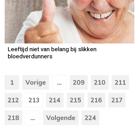
Leeftijd niet van belang bij slikken
bloedverdunners
1
Vorige
...
209
210
211
212
213
214
215
216
217
218
...
Volgende
224