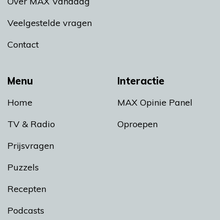
Over MAX Vandaag
Veelgestelde vragen
Contact
Menu
Interactie
Home
MAX Opinie Panel
TV & Radio
Oproepen
Prijsvragen
Puzzels
Recepten
Podcasts