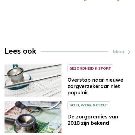
Lees ook
Meer
GEZONDHEID & SPORT
Overstap naar nieuwe
zorgverzekeraar niet
populair
GELD, WERK & RECHT
De zorgpremies van
2018 zijn bekend