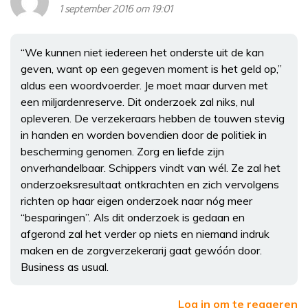
1 september 2016 om 19:01
“We kunnen niet iedereen het onderste uit de kan
geven, want op een gegeven moment is het geld op,”
aldus een woordvoerder. Je moet maar durven met
een miljardenreserve. Dit onderzoek zal niks, nul
opleveren. De verzekeraars hebben de touwen stevig
in handen en worden bovendien door de politiek in
bescherming genomen. Zorg en liefde zijn
onverhandelbaar. Schippers vindt van wél. Ze zal het
onderzoeksresultaat ontkrachten en zich vervolgens
richten op haar eigen onderzoek naar nóg meer
“besparingen”. Als dit onderzoek is gedaan en
afgerond zal het verder op niets en niemand indruk
maken en de zorgverzekerarij gaat gewóón door.
Business as usual.
Log in om te reageren