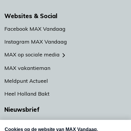
Websites & Social
Facebook MAX Vandaag
Instagram MAX Vandaag
MAX op sociale media
MAX vakantieman
Meldpunt Actueel
Heel Holland Bakt
Nieuwsbrief
Neem hier een gratis abonnement op onze
nieuwsbrief. Elke vrijdag- en dinsdagochtend in