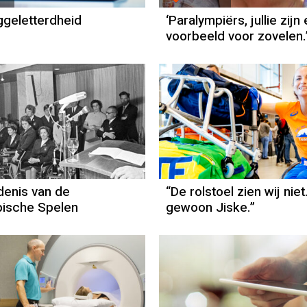
ggeletterdheid
‘Paralympiërs, jullie zijn
voorbeeld voor zovelen.
enis van de
“De rolstoel zien wij niet
pische Spelen
gewoon Jiske.”