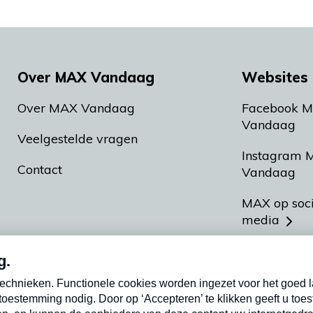
Over MAX Vandaag
Websites 
Over MAX Vandaag
Facebook 
Vandaag
Veelgestelde vragen
Instagram 
Contact
Vandaag
MAX op soc
media
MAX vakan
Meldpunt A