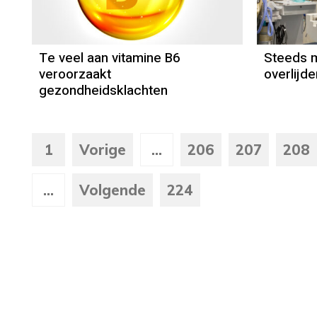
Te veel aan vitamine B6
Steeds 
veroorzaakt
overlijd
gezondheidsklachten
1
Vorige
...
206
207
208
...
Volgende
224