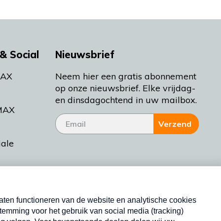
& Social
Nieuwsbrief
MAX
Neem hier een gratis abonnement
op onze nieuwsbrief. Elke vrijdag-
en dinsdagochtend in uw mailbox.
MAX
Verzend
iale
tieman
ctueel
Nieuwsbrief