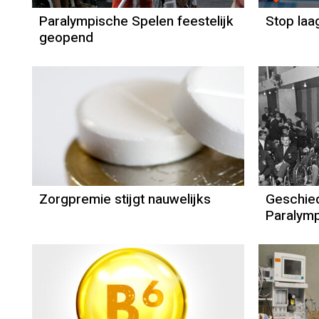
Paralympische Spelen feestelijk
Stop laa
geopend
Zorgpremie stijgt nauwelijks
Geschied
Paralym