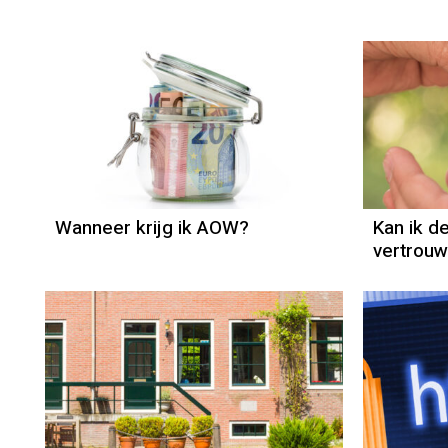
AOW
Wanneer krijg ik AOW?
Kan ik d
vertrou