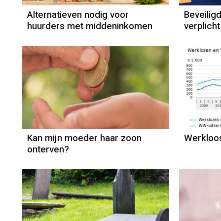
Alternatieven nodig voor
Beveilig
huurders met middeninkomen
verplich
Erfenis
Kan mijn moeder haar zoon
Werkloos
onterven?