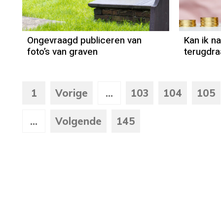
Ongevraagd publiceren van
Kan ik n
foto’s van graven
terugdra
1
Vorige
...
103
104
105
...
Volgende
145