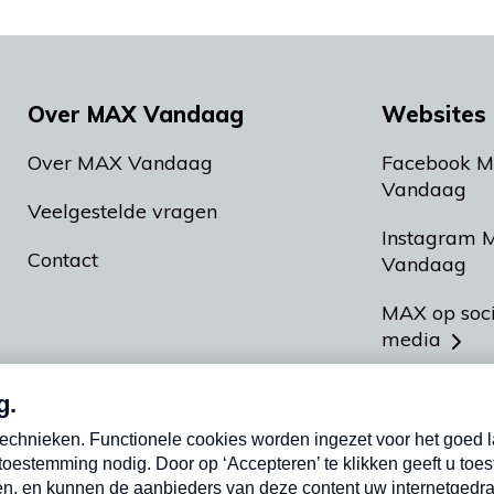
Over MAX Vandaag
Websites 
Over MAX Vandaag
Facebook 
Vandaag
Veelgestelde vragen
Instagram 
Contact
Vandaag
MAX op soc
media
MAX vakan
Meldpunt A
Heel Hollan