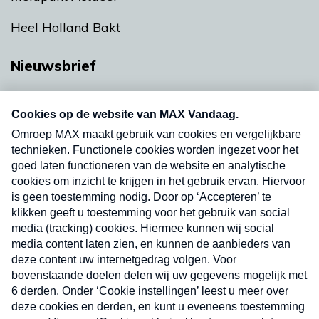
Heel Holland Bakt
Nieuwsbrief
Neem hier een gratis abonnement op onze
nieuwsbrief. Elke vrijdag- en dinsdagochtend in
uw mailbox.
Verzend
Nieuwsbrief