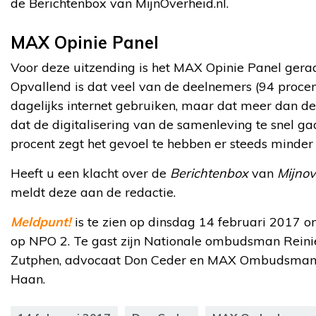
de Berichtenbox van MijnOverheid.nl.
MAX Opinie Panel
Voor deze uitzending is het MAX Opinie Panel gera
Opvallend is dat veel van de deelnemers (94 proce
dagelijks internet gebruiken, maar dat meer dan de 
dat de digitalisering van de samenleving te snel gaa
procent zegt het gevoel te hebben er steeds minder b
Heeft u een klacht over de
Berichtenbox
van
Mijnov
meldt deze aan de redactie.
Meldpunt!
is te zien op dinsdag 14 februari 2017 
op NPO 2. Te gast zijn Nationale ombudsman Reini
Zutphen, advocaat Don Ceder en MAX Ombudsman
Haan.