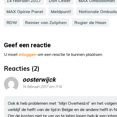
14 februari 2017
Don Ceder
MAX Ombudsman
MAX Opinie Panel
Meldpunt!
Nationale Ombud
RDW
Reinier van Zutphen
Rogier de Haan
Geef een reactie
U moet
inloggen
om een reactie te kunnen plaatsen.
Reacties (2)
oosterwijck
14 februari 2017 om 11:14
Ook ik heb problemen met “Mijn Overheid.nl” en het volgen
verblijf de helft van de tijd in Belgie en de andere helft in 
Om de kosten niet te ver op te laten lopen heb ik een inter