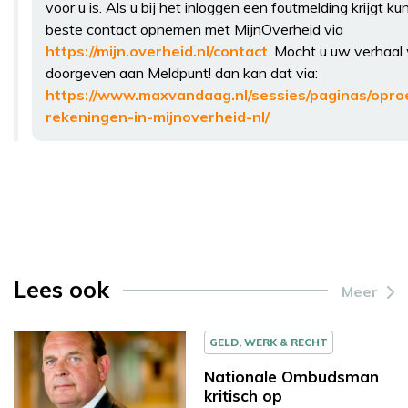
voor u is. Als u bij het inloggen een foutmelding krijgt ku
beste contact opnemen met MijnOverheid via
https://mijn.overheid.nl/contact
. Mocht u uw verhaal 
doorgeven aan Meldpunt! dan kan dat via:
https://www.maxvandaag.nl/sessies/paginas/opro
rekeningen-in-mijnoverheid-nl/
Lees ook
Meer
GELD, WERK & RECHT
Nationale Ombudsman
kritisch op