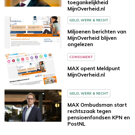
toegankelijkheid
MijnOverheid.nl
GELD, WERK & RECHT
Miljoenen berichten van
MijnOverheid blijven
ongelezen
CONSUMENT
MAX opent Meldpunt
MijnOverheid.nl
GELD, WERK & RECHT
MAX Ombudsman start
rechtszaak tegen
pensioenfondsen KPN en
PostNL