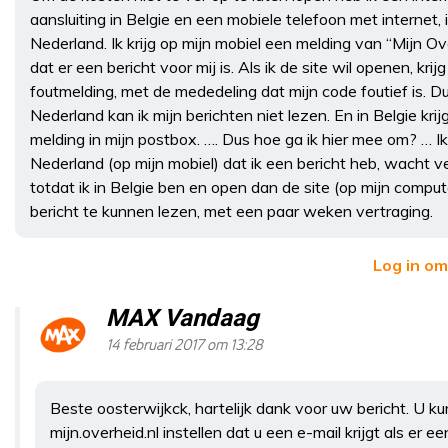
aansluiting in Belgie en een mobiele telefoon met internet, 
Nederland. Ik krijg op mijn mobiel een melding van “Mijn Ove
dat er een bericht voor mij is. Als ik de site wil openen, krijg
foutmelding, met de mededeling dat mijn code foutief is. Du
Nederland kan ik mijn berichten niet lezen. En in Belgie krij
melding in mijn postbox. …. Dus hoe ga ik hier mee om? … Ik 
Nederland (op mijn mobiel) dat ik een bericht heb, wacht v
totdat ik in Belgie ben en open dan de site (op mijn comput
bericht te kunnen lezen, met een paar weken vertraging.
Log in om
MAX Vandaag
14 februari 2017 om 13:28
Beste oosterwijkck, hartelijk dank voor uw bericht. U ku
mijn.overheid.nl instellen dat u een e-mail krijgt als er ee