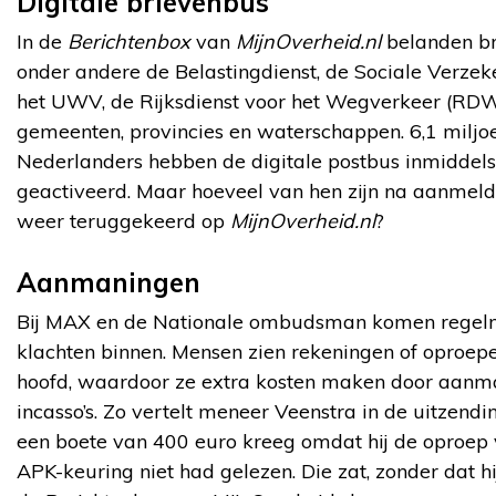
Digitale brievenbus
In de
Berichtenbox
van
MijnOverheid.nl
belanden br
onder andere de Belastingdienst, de Sociale Verzek
het UWV, de Rijksdienst voor het Wegverkeer (RDW
gemeenten, provincies en waterschappen. 6,1 miljo
Nederlanders hebben de digitale postbus inmiddels
geactiveerd. Maar hoeveel van hen zijn na aanmeld
weer teruggekeerd op
MijnOverheid.nl
?
Aanmaningen
Bij MAX en de Nationale ombudsman komen regel
klachten binnen. Mensen zien rekeningen of oproepe
hoofd, waardoor ze extra kosten maken door aanm
incasso’s. Zo vertelt meneer Veenstra in de uitzendin
een boete van 400 euro kreeg omdat hij de oproep 
APK-keuring niet had gelezen. Die zat, zonder dat hij