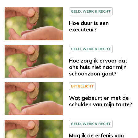
GELD, WERK & RECHT
Hoe duur is een
executeur?
GELD, WERK & RECHT
Hoe zorg ik ervoor dat
ons huis niet naar mijn
schoonzoon gaat?
UITGELICHT
Wat gebeurt er met de
schulden van mijn tante?
GELD, WERK & RECHT
Mag ik de erfenis van