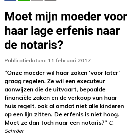
Moet mijn moeder voor
haar lage erfenis naar
de notaris?
Publicatiedatum: 11 februari 2017
“Onze moeder wil haar zaken ‘voor later’
graag
regelen. Ze wil een executeur
aanwijzen die de
uitvaart, bepaalde
financiële zaken en de verkoop
van haar
huis regelt, ook al omdat niet alle kinderen
o
p een lijn zitten. De erfenis is niet hoog.
Moet ze
dan toch naar een notaris?”
C.
Schröer