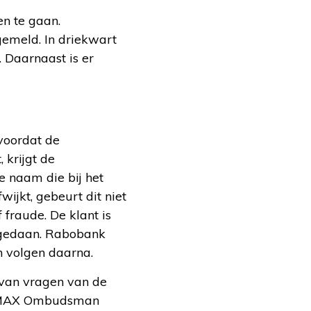
n te gaan.
emeld. In driekwart
 Daarnaast is er
voordat de
 krijgt de
e naam die bij het
jkt, gebeurt dit niet
fraude. De klant is
 gedaan. Rabobank
 volgen daarna.
van vragen van de
 MAX Ombudsman