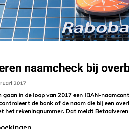
eren naamcheck bij overb
bruari 2017
 gaan in de loop van 2017 een IBAN-naamcontro
controleert de bank of de naam die bij een ove
t het rekeningnummer. Dat meldt Betaalveren
boekingen