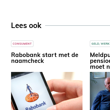
Lees ook
CONSUMENT
GELD, WERK
Rabobank start met de
Meldpu
naamcheck
pensio
moet n