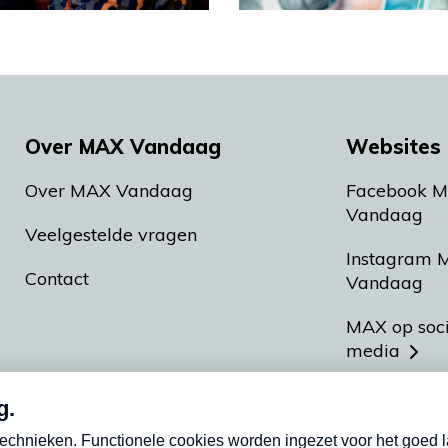
Over MAX Vandaag
Websites 
Over MAX Vandaag
Facebook 
Vandaag
Veelgestelde vragen
Instagram 
Contact
Vandaag
MAX op soc
media
MAX vakan
Meldpunt A