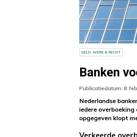
GELD, WERK & RECHT
Banken vo
Publicatiedatum: 8 fe
Nederlandse banken
iedere overboeking 
opgegeven klopt me
Verkeerde over