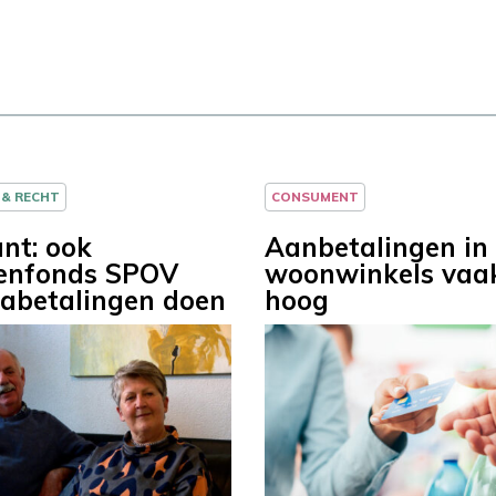
 & RECHT
CONSUMENT
nt: ook
Aanbetalingen in
enfonds SPOV
woonwinkels vaak
abetalingen doen
hoog