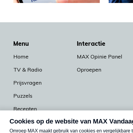
Menu
Interactie
Home
MAX Opinie Panel
TV & Radio
Oproepen
Prijsvragen
Puzzels
Recepten
Podcasts