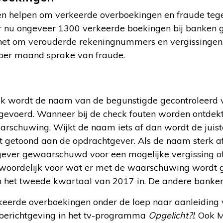
 helpen om verkeerde overboekingen en fraude tege
 nu ongeveer 1300 verkeerde boekingen bij banken g
het om verouderde rekeningnummers en vergissingen.
 per maand sprake van fraude.
k wordt de naam van de begunstigde gecontroleerd 
gevoerd. Wanneer bij de check fouten worden ontdekt,
rschuwing. Wijkt de naam iets af dan wordt de juist
getoond aan de opdrachtgever. Als de naam sterk afwi
ever gewaarschuwd voor een mogelijke vergissing of 
ntwoordelijk voor wat er met de waarschuwing wordt
 het tweede kwartaal van 2017 in. De andere banken
eerde overboekingen onder de loep naar aanleiding 
erichtgeving in het tv-programma
Opgelicht?!
. Ook