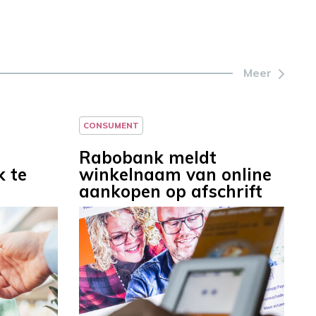
Meer
CONSUMENT
Rabobank meldt
 te
winkelnaam van online
aankopen op afschrift