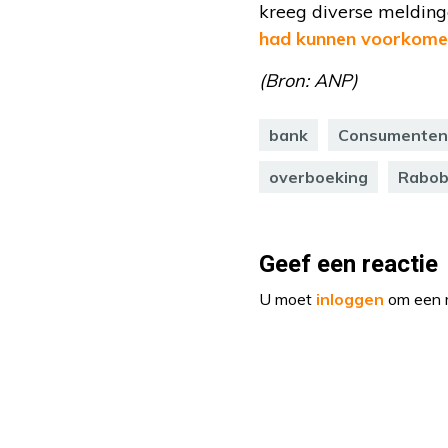
kreeg diverse meldin
had kunnen voorkom
(Bron: ANP)
bank
Consumenten
overboeking
Rabob
Geef een reactie
U moet
inloggen
om een r