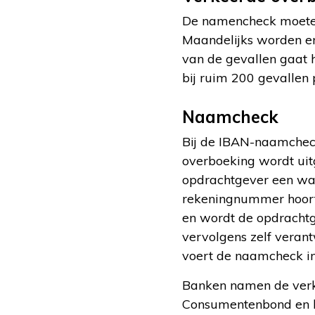
De namencheck moeten
Maandelijks worden er
van de gevallen gaat 
bij ruim 200 gevallen
Naamcheck
Bij de IBAN-naamchec
overboeking wordt uit
opdrachtgever een waa
rekeningnummer hoort 
en wordt de opdrachtg
vervolgens zelf vera
voert de naamcheck in
Banken namen de verk
Consumentenbond en b