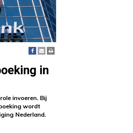
oeking in
le invoeren. Bij
rboeking wordt
iging Nederland.