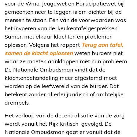
voor de Wmo, Jeugdwet en Participatiewet bij
gemeenten neer te leggen is om dichter bij de
mensen te staan. Een van de voorwaarden was
het invoeren van de ‘keukentafelgesprekken’.
Samen met elkaar klachten en problemen
oplossen. Volgens het rapport
Terug aan tafel,
samen de klacht oplossen
weten burgers niet
waar ze moeten aankloppen met hun probleem.
De Nationale Ombudsman vindt dat de
klachtenbehandeling meer afgestemd moet
worden op de leefwereld van de burger. Dat
betekent zonder allerlei juridisch of ambtelijke
drempels.
Het verloop van de decentralisatie van de zorg
wordt vanuit het Rijk kritisch gevolgd. De
Nationale Ombudsman gaat er vanuit dat de