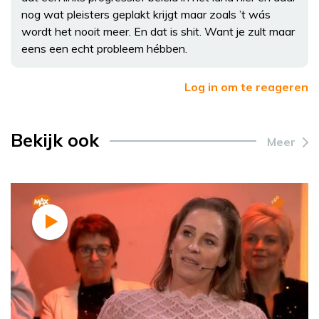
nog wat pleisters geplakt krijgt maar zoals ’t wás
wordt het nooit meer. En dat is shit. Want je zult maar
eens een echt probleem hébben.
Log in om te reageren
Bekijk ook
Meer