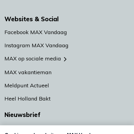
Websites & Social
Facebook MAX Vandaag
Instagram MAX Vandaag
MAX op sociale media
MAX vakantieman
Meldpunt Actueel
Heel Holland Bakt
Nieuwsbrief
Neem hier een gratis abonnement op onze