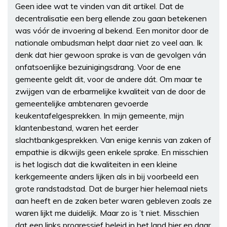
Geen idee wat te vinden van dit artikel. Dat de
decentralisatie een berg ellende zou gaan betekenen
was vóór de invoering al bekend. Een monitor door de
nationale ombudsman helpt daar niet zo veel aan. Ik
denk dat hier gewoon sprake is van de gevolgen ván
onfatsoenlijke bezuinigingsdrang. Voor de ene
gemeente geldt dit, voor de andere dát. Om maar te
zwijgen van de erbarmelijke kwaliteit van de door de
gemeentelijke ambtenaren gevoerde
keukentafelgesprekken. In mijn gemeente, mijn
klantenbestand, waren het eerder
slachtbankgesprekken. Van enige kennis van zaken of
empathie is dikwijls geen enkele sprake. En misschien
is het logisch dat die kwaliteiten in een kleine
kerkgemeente anders lijken als in bij voorbeeld een
grote randstadstad. Dat de burger hier helemaal niets
aan heeft en de zaken beter waren gebleven zoals ze
waren lijkt me duidelijk. Maar zo is ’t niet. Misschien
dat een links progressief beleid in het land hier en daar