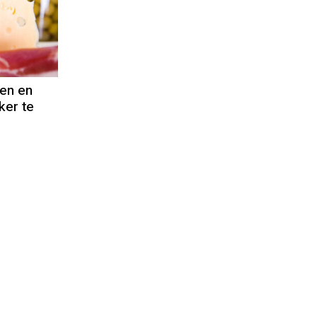
en en
ker te