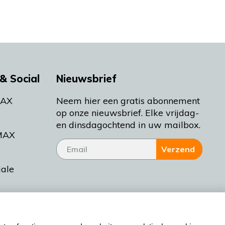
& Social
Nieuwsbrief
MAX
Neem hier een gratis abonnement
op onze nieuwsbrief. Elke vrijdag-
en dinsdagochtend in uw mailbox.
MAX
Verzend
iale
tieman