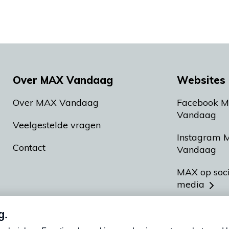
Over MAX Vandaag
Websites 
Over MAX Vandaag
Facebook 
Vandaag
Veelgestelde vragen
Instagram 
Contact
Vandaag
MAX op soc
media
MAX vakan