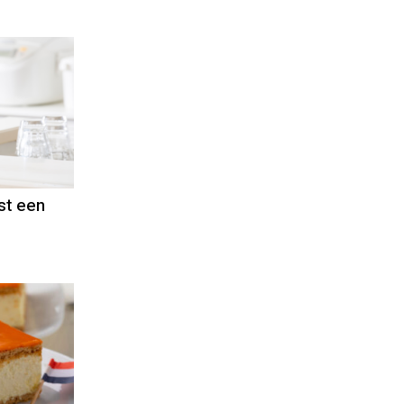
ast een