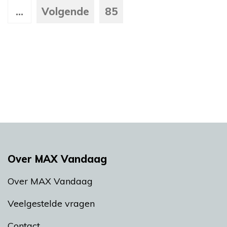
...
Volgende
85
Over MAX Vandaag
Over MAX Vandaag
Veelgestelde vragen
Contact