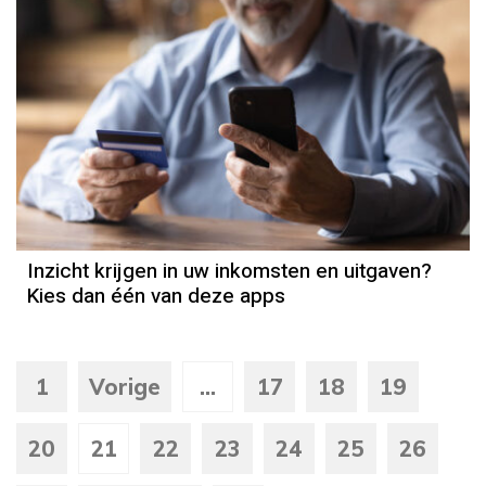
Inzicht krijgen in uw inkomsten en uitgaven?
Kies dan één van deze apps
1
Vorige
...
17
18
19
20
21
22
23
24
25
26