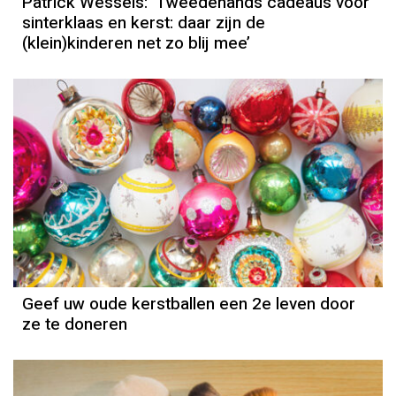
Patrick Wessels: ‘Tweedehands cadeaus voor
sinterklaas en kerst: daar zijn de
(klein)kinderen net zo blij mee’
Geef uw oude kerstballen een 2e leven door
ze te doneren