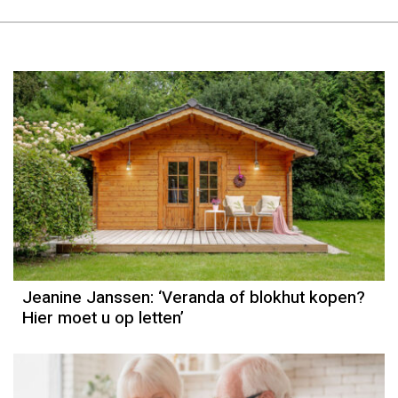
Column
Jeanine Janssen
Jeanine Janssen: ‘Veranda of blokhut kopen?
Hier moet u op letten’