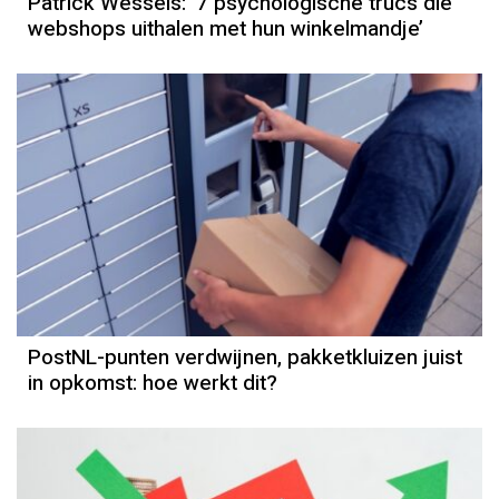
Patrick Wessels: ‘7 psychologische trucs die
webshops uithalen met hun winkelmandje’
PostNL-punten verdwijnen, pakketkluizen juist
in opkomst: hoe werkt dit?