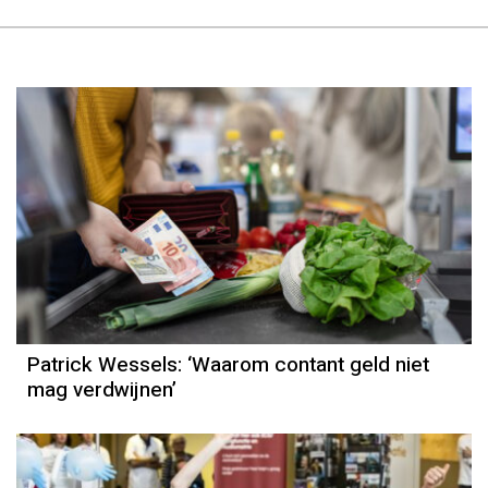
Column
Patrick Wessels
Patrick Wessels: ‘Waarom contant geld niet
mag verdwijnen’