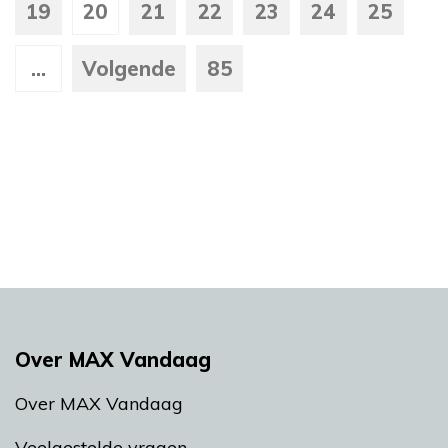
19
20
21
22
23
24
25
...
Volgende
85
Over MAX Vandaag
Over MAX Vandaag
Veelgestelde vragen