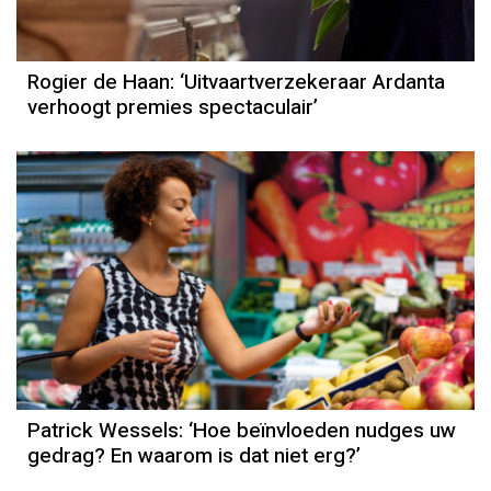
Rogier de Haan: ‘Uitvaartverzekeraar Ardanta
verhoogt premies spectaculair’
Column
Patrick Wessels
Patrick Wessels: ‘Hoe beïnvloeden nudges uw
gedrag? En waarom is dat niet erg?’