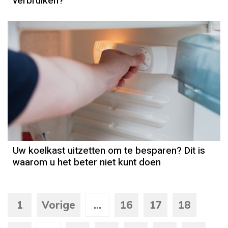
verbruiken?
Uw koelkast uitzetten om te besparen? Dit is
waarom u het beter niet kunt doen
1
Vorige
...
16
17
18