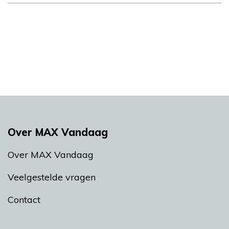
Over MAX Vandaag
Over MAX Vandaag
Veelgestelde vragen
Contact