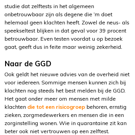
studie dat zelftests in het algemeen
onbetrouwbaar zijn als degene die ‘m doet
helemaal geen klachten heeft. Zowel de neus- als
speekseltest blijken in dat geval voor 39 procent
betrouwbaar. Even testen voordat u op bezoek
gaat, geeft dus in feite maar weinig zekerheid.
Naar de GGD
Ook geldt het nieuwe advies van de overheid niet
voor iedereen. Sommige mensen kunnen zich bij
klachten nog steeds het best melden bij de GGD.
Het gaat onder meer om mensen met milde
klachten
die tot een risicogroep
behoren, ernstig
zieken, zorgmedewerkers en mensen die in een
zorginstelling wonen. Wie in quarantaine zit kan
beter ook niet vertrouwen op een zelftest.