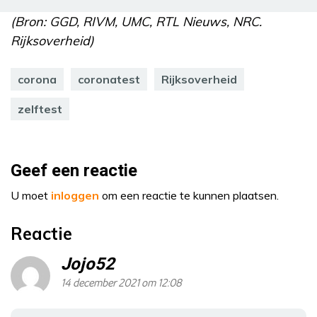
(Bron: GGD, RIVM, UMC, RTL Nieuws, NRC.
Rijksoverheid)
corona
coronatest
Rijksoverheid
zelftest
Geef een reactie
U moet
inloggen
om een reactie te kunnen plaatsen.
Reactie
Jojo52
14 december 2021 om 12:08