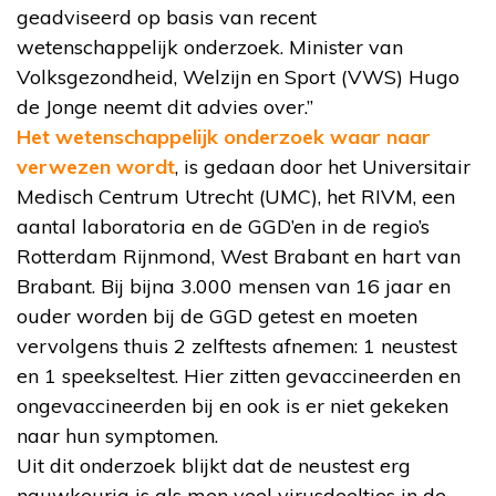
geadviseerd op basis van recent
wetenschappelijk onderzoek. Minister van
Volksgezondheid, Welzijn en Sport (VWS) Hugo
de Jonge neemt dit advies over.”
Het wetenschappelijk onderzoek waar naar
verwezen wordt
, is gedaan door het Universitair
Medisch Centrum Utrecht (UMC), het RIVM, een
aantal laboratoria en de GGD’en in de regio’s
Rotterdam Rijnmond, West Brabant en hart van
Brabant. Bij bijna 3.000 mensen van 16 jaar en
ouder worden bij de GGD getest en moeten
vervolgens thuis 2 zelftests afnemen: 1 neustest
en 1 speekseltest. Hier zitten gevaccineerden en
ongevaccineerden bij en ook is er niet gekeken
naar hun symptomen.
Uit dit onderzoek blijkt dat de neustest erg
nauwkeurig is als men veel virusdeeltjes in de