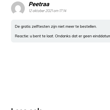
Peetraa
12 oktober 2021 om 17:14
De gratis zelftesten zijn niet meer te bestellen.
Reactie: u bent te laat. Ondanks dat er geen einddatum