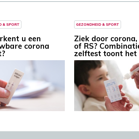
D & SPORT
GEZONDHEID & SPORT
rkent u een
Ziek door corona,
wbare corona
of RS? Combinati
t?
zelftest toont het