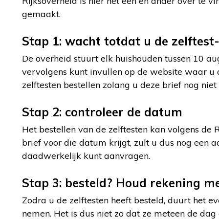
Rijksoverheid is hier het een en ander over te 
gemaakt.
Stap 1: wacht totdat u de zelftest-
De overheid stuurt elk huishouden tussen 10 a
vervolgens kunt invullen op de website waar u d
zelftesten bestellen zolang u deze brief nog niet
Stap 2: controleer de datum
Het bestellen van de zelftesten kan volgens de 
brief voor die datum krijgt, zult u dus nog een
daadwerkelijk kunt aanvragen.
Stap 3: besteld? Houd rekening me
Zodra u de zelftesten heeft besteld, duurt het ev
nemen. Het is dus niet zo dat ze meteen de dag 