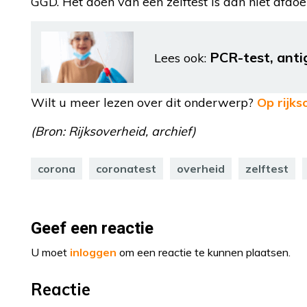
GGD. Het doen van een zelftest is dan niet afdoe
PCR-test, antig
Lees ook:
Wilt u meer lezen over dit onderwerp?
Op rijks
(Bron: Rijksoverheid, archief)
corona
coronatest
overheid
zelftest
Geef een reactie
U moet
inloggen
om een reactie te kunnen plaatsen.
Reactie