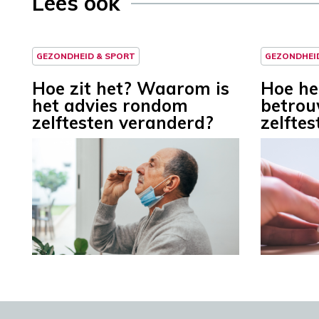
Lees ook
GEZONDHEID & SPORT
GEZONDHEI
Hoe zit het? Waarom is
Hoe he
het advies rondom
betrou
zelftesten veranderd?
zelftes