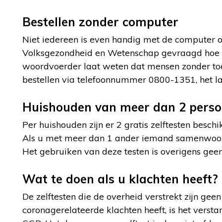
Bestellen zonder computer
Niet iedereen is even handig met de computer of
Volksgezondheid en Wetenschap gevraagd hoe d
woordvoerder laat weten dat mensen zonder toeg
bestellen via telefoonnummer 0800-1351, het l
Huishouden van meer dan 2 pers
Per huishouden zijn er 2 gratis zelftesten besch
Als u met meer dan 1 ander iemand samenwoont, 
Het gebruiken van deze testen is overigens geen
Wat te doen als u klachten heeft?
De zelftesten die de overheid verstrekt zijn gee
coronagerelateerde klachten heeft, is het versta