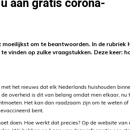
u aan gratis corona-
t moeilijkst om te beantwoorden. In de rubriek 
 te vinden op zulke vraagstukken. Deze keer:
h
n met het nieuws dat elk Nederlands huishouden binn
 de overheid is dit van belang omdat men elkaar, nu 
ntmoeten. Het kan dan raadzaam zijn om te weten of 
gevaccineerd bent.
 moet doen. Hoe werkt dat precies? Op de website van 