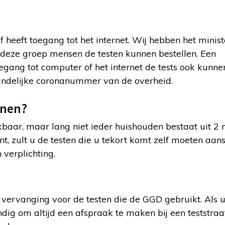
 heeft toegang tot het internet. Wij hebben het minist
eze groep mensen de testen kunnen bestellen. Een
ang tot computer of het internet de tests ook kunne
andelijke coronanummer van de overheid.
onen?
ikbaar, maar lang niet ieder huishouden bestaat uit 2
zult u de testen die u tekort komt zelf moeten aans
 verplichting.
n vervanging voor de testen die de GGD gebruikt. Als 
ndig om altijd een afspraak te maken bij een teststra