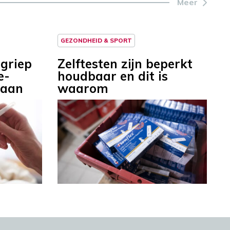
Meer
GEZONDHEID & SPORT
 griep
Zelftesten zijn beperkt
e-
houdbaar en dit is
 aan
waarom