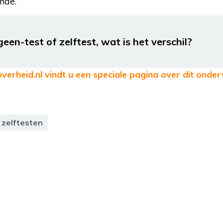
nde.
een-test of zelftest, wat is het verschil?
overheid.nl vindt u een speciale pagina over dit onde
zelftesten