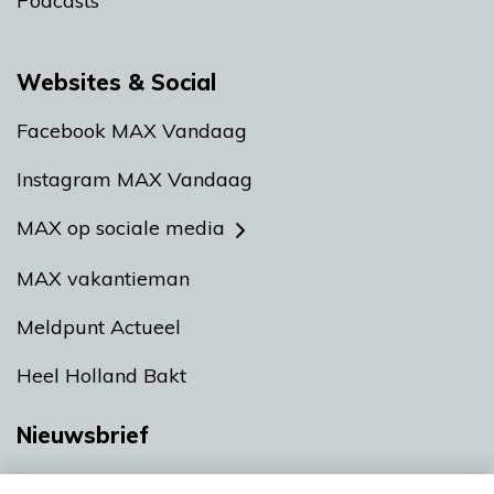
Podcasts
Websites & Social
Facebook MAX Vandaag
Instagram MAX Vandaag
MAX op sociale media
MAX vakantieman
Meldpunt Actueel
Heel Holland Bakt
Nieuwsbrief
Neem hier een gratis abonnement op onze