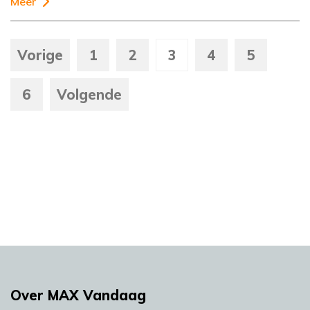
Meer
Vorige
1
2
3
4
5
6
Volgende
Over MAX Vandaag