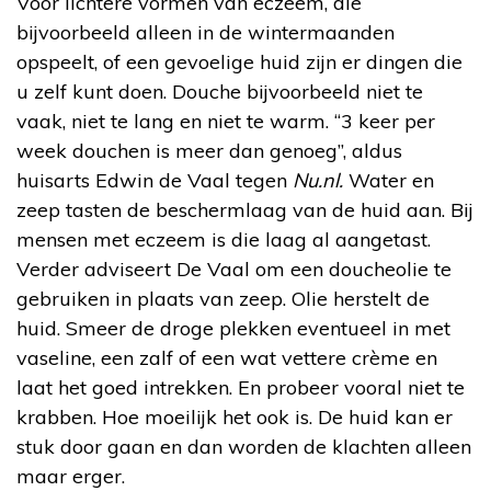
Voor lichtere vormen van eczeem, die
bijvoorbeeld alleen in de wintermaanden
opspeelt, of een gevoelige huid zijn er dingen die
u zelf kunt doen. Douche bijvoorbeeld niet te
vaak, niet te lang en niet te warm. “3 keer per
week douchen is meer dan genoeg”, aldus
huisarts Edwin de Vaal tegen
Nu.nl.
Water en
zeep tasten de beschermlaag van de huid aan. Bij
mensen met eczeem is die laag al aangetast.
Verder adviseert De Vaal om een doucheolie te
gebruiken in plaats van zeep. Olie herstelt de
huid. Smeer de droge plekken eventueel in met
vaseline, een zalf of een wat vettere crème en
laat het goed intrekken. En probeer vooral niet te
krabben. Hoe moeilijk het ook is. De huid kan er
stuk door gaan en dan worden de klachten alleen
maar erger.