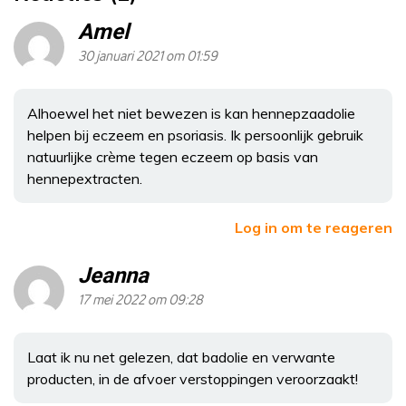
Amel
30 januari 2021 om 01:59
Alhoewel het niet bewezen is kan hennepzaadolie
helpen bij eczeem en psoriasis. Ik persoonlijk gebruik
natuurlijke crème tegen eczeem op basis van
hennepextracten.
Log in om te reageren
Jeanna
17 mei 2022 om 09:28
Laat ik nu net gelezen, dat badolie en verwante
producten, in de afvoer verstoppingen veroorzaakt!