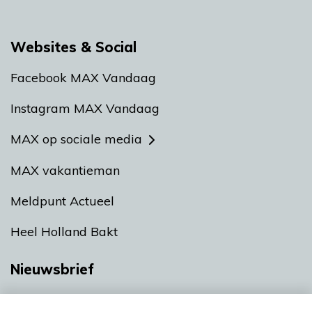
Websites & Social
Facebook MAX Vandaag
Instagram MAX Vandaag
MAX op sociale media
MAX vakantieman
Meldpunt Actueel
Heel Holland Bakt
Nieuwsbrief
Neem hier een gratis abonnement op onze