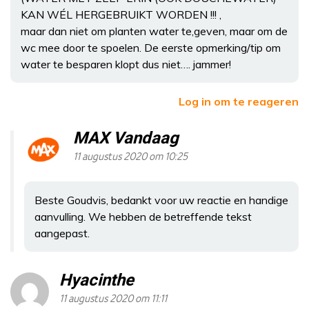
KAN WÉL HERGEBRUIKT WORDEN !!! ,
maar dan niet om planten water te,geven, maar om de
wc mee door te spoelen. De eerste opmerking/tip om
water te besparen klopt dus niet…. jammer!
Log in om te reageren
MAX Vandaag
11 augustus 2020 om 10:25
Beste Goudvis, bedankt voor uw reactie en handige
aanvulling. We hebben de betreffende tekst
aangepast.
Hyacinthe
11 augustus 2020 om 11:11