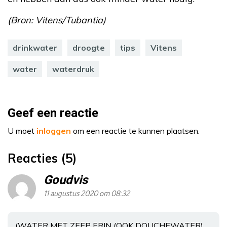
(Bron: Vitens/Tubantia)
drinkwater
droogte
tips
Vitens
water
waterdruk
Geef een reactie
U moet
inloggen
om een reactie te kunnen plaatsen.
Reacties (5)
Goudvis
11 augustus 2020 om 08:32
(WATER MET ZEEP ERIN (OOK DOUCHEWATER)