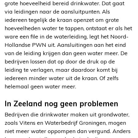
grote hoeveelheid bereid drinkwater. Dat gaat
via leidingen naar de aansluitpunten. Als
iedereen tegelijk de kraan openzet om grote
hoeveelheden water te tappen, ontstaat er als het
ware een file in de waterleiding, legt het Noord-
Hollandse PWN uit. Aansluitingen aan het eind
van de leiding krijgen dan geen water meer. De
bedrijven lossen dat op door de druk op de
leiding te verlagen, maar daardoor komt bij
iedereen minder water uit de kraan. Of zelfs
helemaal geen water meer.
In Zeeland nog geen problemen
Bedrijven die drinkwater maken uit grondwater,
zoals Vitens en Waterbedrijf Groningen, mogen
niet meer water oppompen dan vergund. Anders