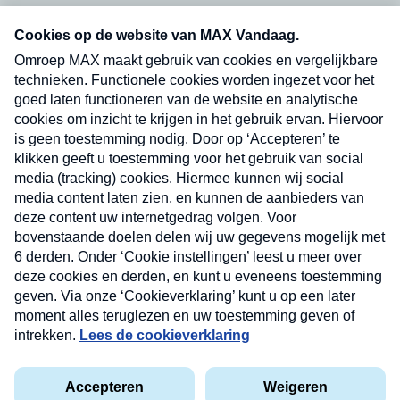
Neem hier een gratis abonnement op onze
nieuwsbrief. Elke vrijdag- en dinsdagochtend in
uw mailbox.
Verzend
Nieuwsbrief
Neem hier een gratis abonnement op onze
nieuwsbrief. Elke vrijdag- en dinsdagochtend in uw
mailbox.
Contact
Algemene voorwaarden
Privacyverklaring
Cookieverklaring
Kwetsbaarheid melden