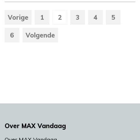
Vorige
1
2
3
4
5
6
Volgende
Over MAX Vandaag
Over MAX Vandaag