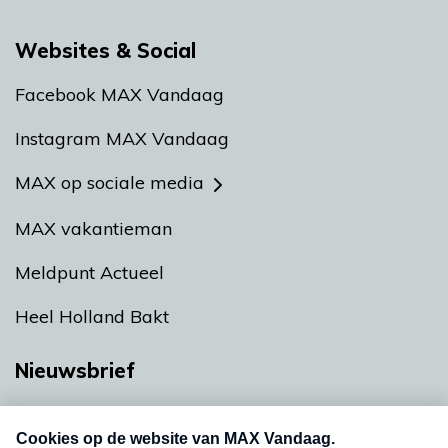
Websites & Social
Facebook MAX Vandaag
Instagram MAX Vandaag
MAX op sociale media
MAX vakantieman
Meldpunt Actueel
Heel Holland Bakt
Nieuwsbrief
Neem hier een gratis abonnement op onze
nieuwsbrief. Elke vrijdag- en dinsdagochtend in